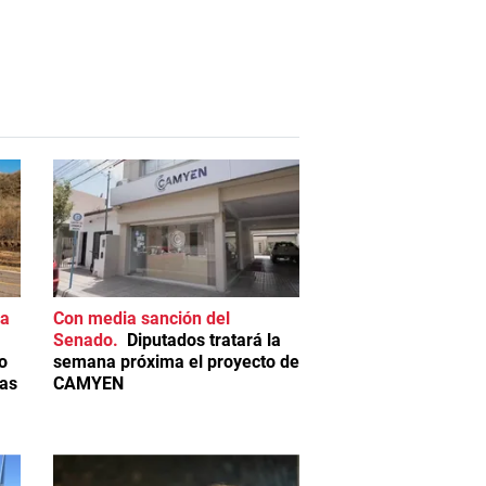
ia
Con media sanción del
Senado
Diputados tratará la
o
semana próxima el proyecto de
Las
CAMYEN