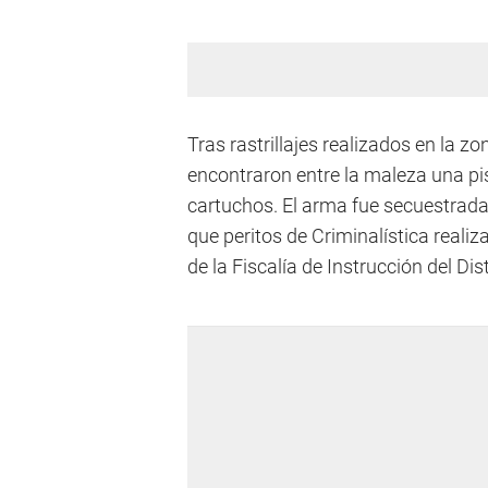
Tras rastrillajes realizados en la z
encontraron entre la maleza una pi
cartuchos. El arma fue secuestrada 
que peritos de Criminalística realiz
de la Fiscalía de Instrucción del Dist