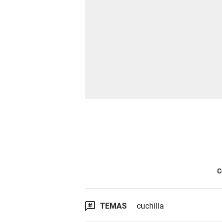
C
TEMAS
cuchilla