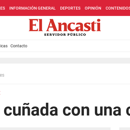
LES
INFORMACIÓN GENERAL
DEPORTES
OPINIÓN
CONTENIDO
icas
Contacto
les
E
 cuñada con una c