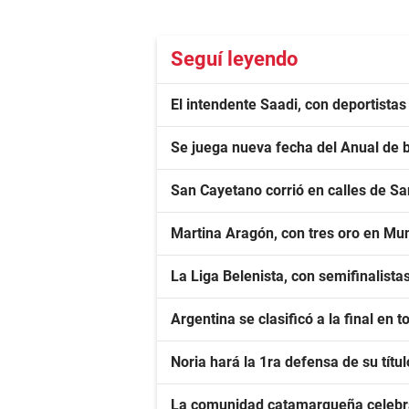
Seguí leyendo
El intendente Saadi, con deportista
Se juega nueva fecha del Anual de 
San Cayetano corrió en calles de S
Martina Aragón, con tres oro en Mu
La Liga Belenista, con semifinalista
Argentina se clasificó a la final en 
Noria hará la 1ra defensa de su títu
La comunidad catamarqueña celebr