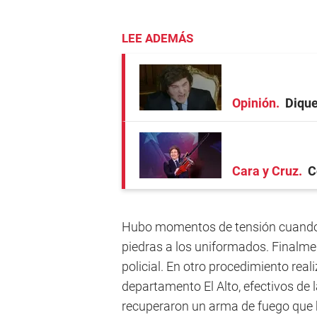
LEE ADEMÁS
Opinión
Dique
Cara y Cruz
C
Hubo momentos de tensión cuando el
piedras a los uniformados. Finalme
policial. En otro procedimiento reali
departamento El Alto, efectivos de
recuperaron un arma de fuego que h