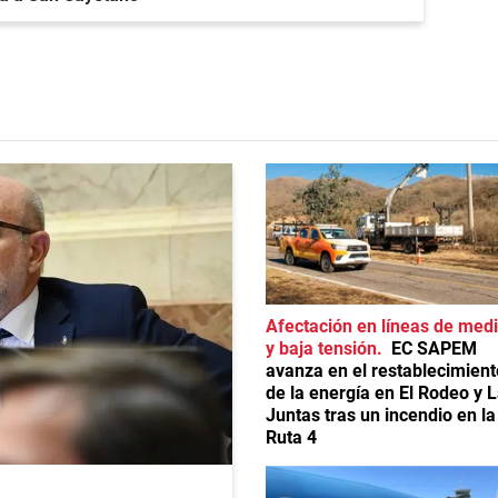
Afectación en líneas de med
y baja tensión
EC SAPEM
avanza en el restablecimient
de la energía en El Rodeo y 
Juntas tras un incendio en la
Ruta 4