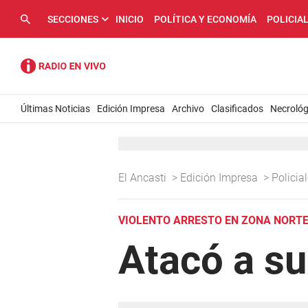
SECCIONES
INICIO
POLÍTICA Y ECONOMÍA
POLICIA
Últimas Noticias
Edición Impresa
Archivo
Clasificados
Necrológ
El Ancasti
>
Edición Impresa
>
Policia
VIOLENTO ARRESTO EN ZONA NORT
Atacó a su