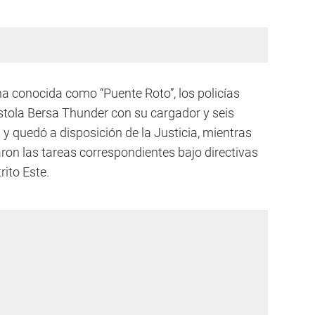
ona conocida como “Puente Roto”, los policías
stola Bersa Thunder con su cargador y seis
y quedó a disposición de la Justicia, mientras
aron las tareas correspondientes bajo directivas
rito Este.