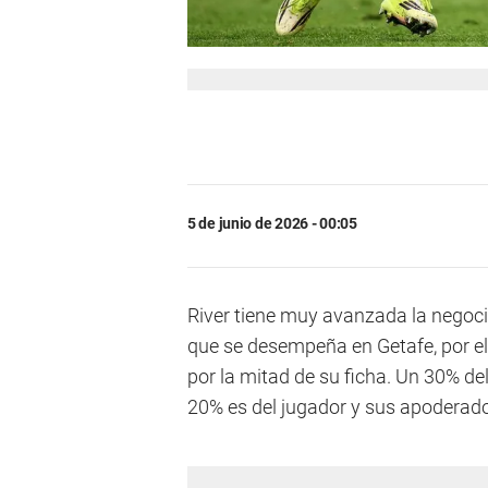
5 de junio de 2026 - 00:05
River tiene muy avanzada la negoc
que se desempeña en Getafe, por el
por la mitad de su ficha. Un 30% del
20% es del jugador y sus apoderad