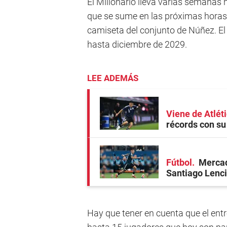
El Millonario lleva varias semanas 
que se sume en las próximas horas al
camiseta del conjunto de Núñez. El c
hasta diciembre de 2029.
LEE ADEMÁS
Viene de Atléti
récords con su
Fútbol
Mercad
Santiago Lenci
Hay que tener en cuenta que el ent