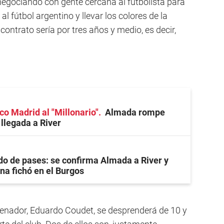
negociando con gente cercana al futbolista para
 fútbol argentino y llevar los colores de la
ontrato sería por tres años y medio, es decir,
co Madrid al "Millonario"
Almada rompe
 llegada a River
o de pases: se confirma Almada a River y
na fichó en el Burgos
renador, Eduardo Coudet, se desprenderá de 10 y