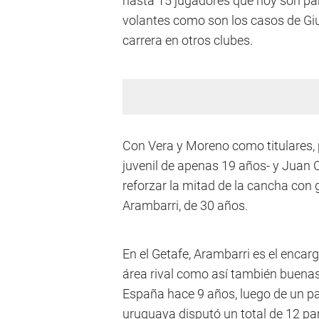
hasta 15 jugadores que hoy son part
volantes como son los casos de Gi
carrera en otros clubes.
Con Vera y Moreno como titulares, p
juvenil de apenas 19 años- y Juan C
reforzar la mitad de la cancha con 
Arambarri, de 30 años.
En el Getafe, Arambarri es el encarg
área rival como así también buenas
España hace 9 años, luego de un pa
uruguaya disputó un total de 12 par