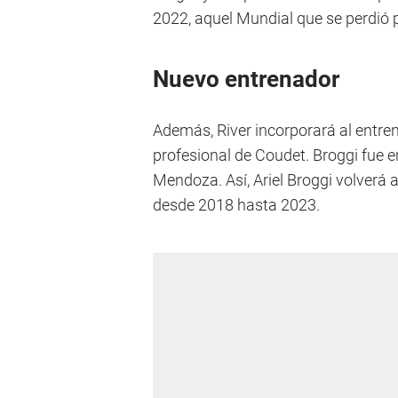
2022, aquel Mundial que se perdió po
Nuevo entrenador
Además, River incorporará al entrena
profesional de Coudet. Broggi fue 
Mendoza. Así, Ariel Broggi volverá a
desde 2018 hasta 2023.