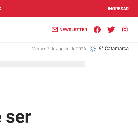
S
INGRESAR
NEWSLETTER
9° Catamarca
viernes 7 de agosto de 2026
 ser