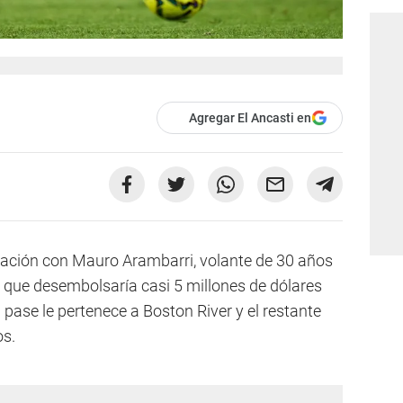
Agregar El Ancasti en
iación con Mauro Arambarri, volante de 30 años
 que desembolsaría casi 5 millones de dólares
 pase le pertenece a Boston River y el restante
os.