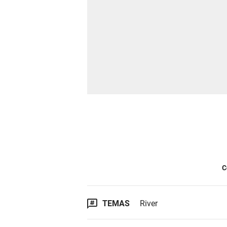
C
TEMAS
River