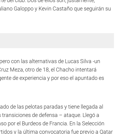
e del club. Dos de ellos son, justamente,
uliano Galoppo y Kevin Castaño que seguirán su
ero con las alternativas de Lucas Silva -un
ruz Meza, otro de 18, el Chacho intentará
gente de experiencia y por eso el apuntado es
ado de las pelotas paradas y tiene llegada al
 transiciones de defensa – ataque. Llegó a
so por el Burdeos de Francia. En la Selección
tidos y la última convocatoria fue previo a Qatar