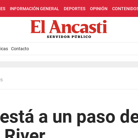
LES
INFORMACIÓN GENERAL
DEPORTES
OPINIÓN
CONTENIDO
icas
Contacto
es
está a un paso de
 River