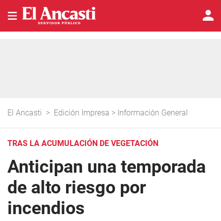
El Ancasti
>
Edición Impresa
>
Información General
TRAS LA ACUMULACIÓN DE VEGETACIÓN
Anticipan una temporada
de alto riesgo por
incendios