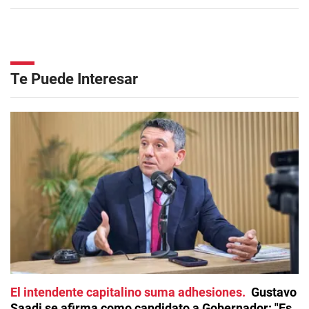
Te Puede Interesar
El intendente capitalino suma adhesiones
Gustavo
Saadi se afirma como candidato a Gobernador: "Es