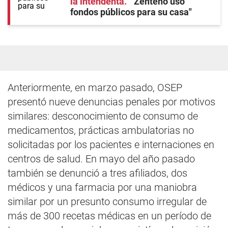
la intendenta
"Zenteno usó
fondos públicos para su casa"
Anteriormente, en marzo pasado, OSEP
presentó nueve denuncias penales por motivos
similares: desconocimiento de consumo de
medicamentos, prácticas ambulatorias no
solicitadas por los pacientes e internaciones en
centros de salud. En mayo del año pasado
también se denunció a tres afiliados, dos
médicos y una farmacia por una maniobra
similar por un presunto consumo irregular de
más de 300 recetas médicas en un período de