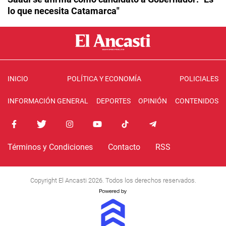
lo que necesita Catamarca"
INICIO
POLÍTICA Y ECONOMÍA
POLICIALES
INFORMACIÓN GENERAL
DEPORTES
OPINIÓN
CONTENIDOS
Términos y Condiciones
Contacto
RSS
Copyright El Ancasti 2026. Todos los derechos reservados.