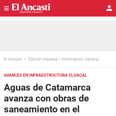
El Ancasti
>
Edición Impresa
>
Información General
AVANCES EN INFRAESTRUCTURA CLOACAL
Aguas de Catamarca
avanza con obras de
saneamiento en el