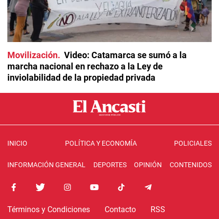
Movilización
Video: Catamarca se sumó a la
marcha nacional en rechazo a la Ley de
inviolabilidad de la propiedad privada
INICIO
POLÍTICA Y ECONOMÍA
POLICIALES
INFORMACIÓN GENERAL
DEPORTES
OPINIÓN
CONTENIDOS
Términos y Condiciones
Contacto
RSS