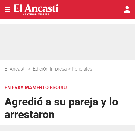
El Ancasti
>
Edición Impresa
>
Policiales
EN FRAY MAMERTO ESQUIÚ
Agredió a su pareja y lo
arrestaron