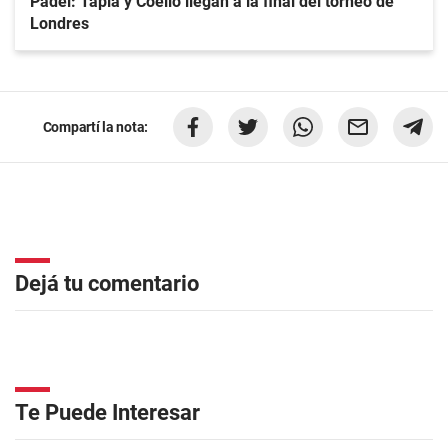
Padel: Tapia y Coello llegan a la final del torneo de
Londres
Compartí la nota:
Dejá tu comentario
Te Puede Interesar