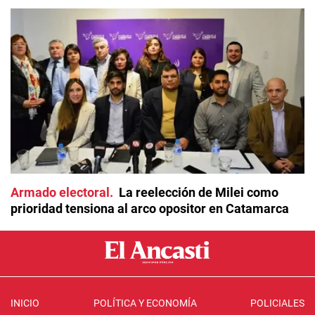
Armado electoral
La reelección de Milei como
prioridad tensiona al arco opositor en Catamarca
INICIO
POLÍTICA Y ECONOMÍA
POLICIALES