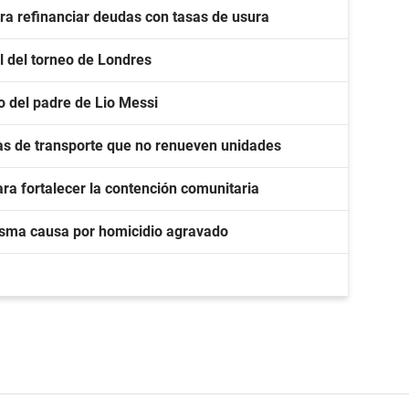
a refinanciar deudas con tasas de usura
al del torneo de Londres
o del padre de Lio Messi
as de transporte que no renueven unidades
ra fortalecer la contención comunitaria
sma causa por homicidio agravado