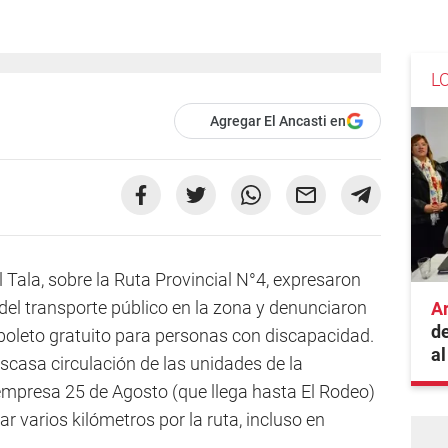
L
Agregar El Ancasti en
El Tala, sobre la Ruta Provincial N°4, expresaron
del transporte público en la zona y denunciaron
A
de
boleto gratuito para personas con discapacidad.
al
escasa circulación de las unidades de la
empresa 25 de Agosto (que llega hasta El Rodeo)
r varios kilómetros por la ruta, incluso en