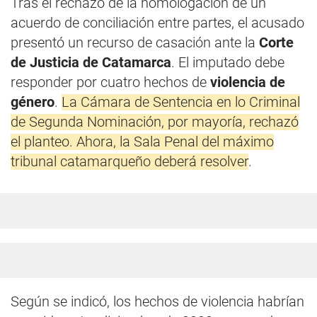
Tras el rechazo de la homologación de un
acuerdo de conciliación entre partes, el acusado
presentó un recurso de casación ante la
Corte
de Justicia de Catamarca
. El imputado debe
responder por cuatro hechos de
violencia de
género
.
La Cámara de Sentencia en lo Criminal
de Segunda Nominación, por mayoría, rechazó
el planteo. Ahora, la Sala Penal del máximo
tribunal catamarqueño deberá resolver
.
Según se indicó, los hechos de violencia habrían