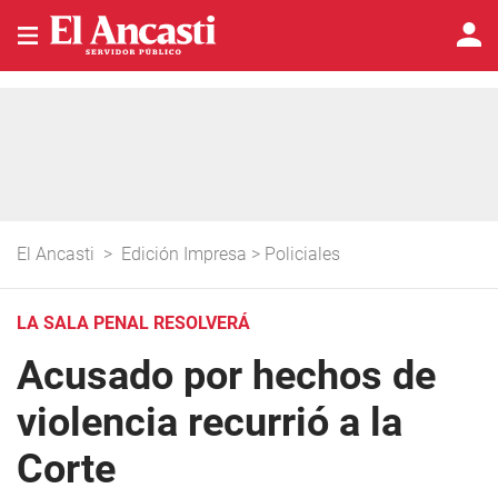
El Ancasti
>
Edición Impresa
>
Policiales
LA SALA PENAL RESOLVERÁ
Acusado por hechos de
violencia recurrió a la
Corte