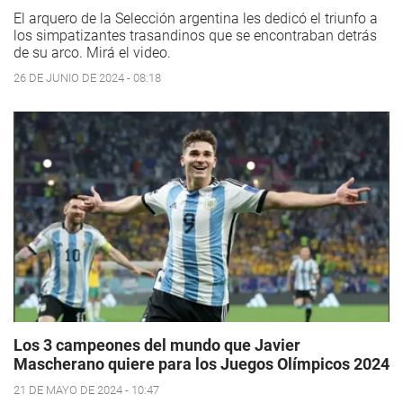
El arquero de la Selección argentina les dedicó el triunfo a
los simpatizantes trasandinos que se encontraban detrás
de su arco. Mirá el video.
26 DE JUNIO DE 2024 - 08:18
Los 3 campeones del mundo que Javier
Mascherano quiere para los Juegos Olímpicos 2024
21 DE MAYO DE 2024 - 10:47