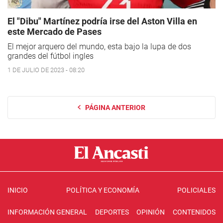
El "Dibu" Martínez podría irse del Aston Villa en
este Mercado de Pases
El mejor arquero del mundo, esta bajo la lupa de dos
grandes del fútbol ingles
1 DE JULIO DE 2023 - 08:20
PÁGINA ANTERIOR
INICIO
POLÍTICA Y ECONOMÍA
POLICIALES
INFORMACIÓN GENERAL
DEPORTES
OPINIÓN
CONTENIDOS