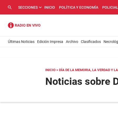
SECCIONES
INICIO
POLÍTICA Y ECONOMÍA
POLICIA
Últimas Noticias
Edición Impresa
Archivo
Clasificados
Necrológ
INICIO
> DÍA DE LA MEMORIA, LA VERDAD Y L
Noticias sobre D