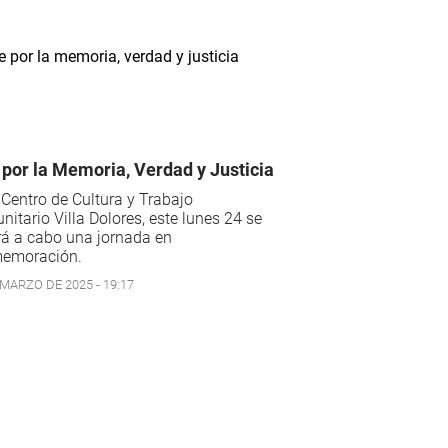
 por la Memoria, Verdad y Justicia
 Centro de Cultura y Trabajo
itario Villa Dolores, este lunes 24 se
rá a cabo una jornada en
emoración.
 MARZO DE 2025 - 19:17