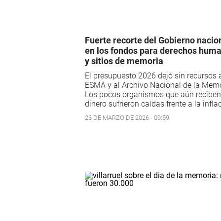
Fuerte recorte del Gobierno nacio
en los fondos para derechos hum
y sitios de memoria
El presupuesto 2026 dejó sin recursos a
ESMA y al Archivo Nacional de la Memo
Los pocos organismos que aún reciben
dinero sufrieron caídas frente a la infla
23 DE MARZO DE 2026 - 09:59