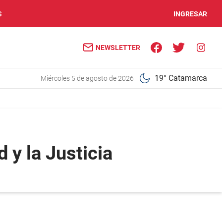
S
INGRESAR
NEWSLETTER
19° Catamarca
miércoles 5 de agosto de 2026
 y la Justicia