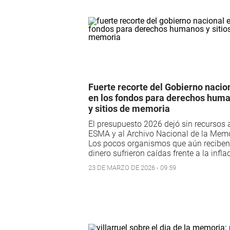
Fuerte recorte del Gobierno nacio
en los fondos para derechos hum
y sitios de memoria
El presupuesto 2026 dejó sin recursos a
ESMA y al Archivo Nacional de la Memo
Los pocos organismos que aún reciben
dinero sufrieron caídas frente a la infla
23 DE MARZO DE 2026 - 09:59