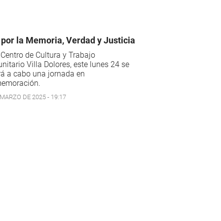
 por la Memoria, Verdad y Justicia
 Centro de Cultura y Trabajo
itario Villa Dolores, este lunes 24 se
rá a cabo una jornada en
emoración.
 MARZO DE 2025 - 19:17