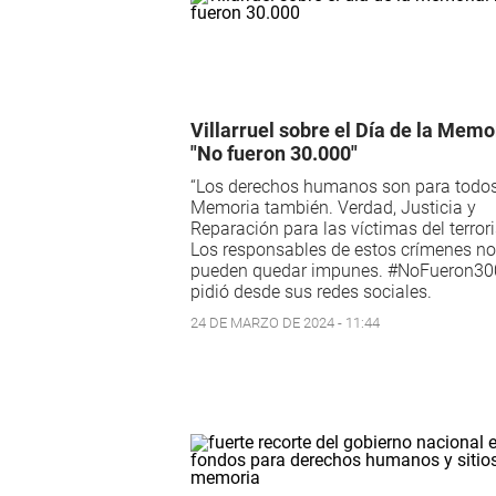
Villarruel sobre el Día de la Memo
"No fueron 30.000"
“Los derechos humanos son para todos
Memoria también. Verdad, Justicia y
Reparación para las víctimas del terror
Los responsables de estos crímenes no
pueden quedar impunes. #NoFueron30
pidió desde sus redes sociales.
24 DE MARZO DE 2024 - 11:44