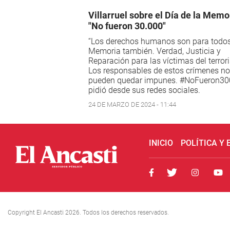
Villarruel sobre el Día de la Memo
"No fueron 30.000"
“Los derechos humanos son para todos
Memoria también. Verdad, Justicia y
Reparación para las víctimas del terror
Los responsables de estos crímenes no
pueden quedar impunes. #NoFueron30
pidió desde sus redes sociales.
24 DE MARZO DE 2024 - 11:44
INICIO
POLÍTICA Y
Copyright El Ancasti 2026. Todos los derechos reservados.