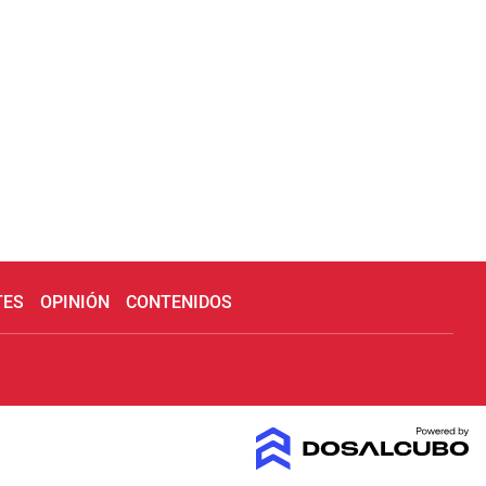
TES
OPINIÓN
CONTENIDOS