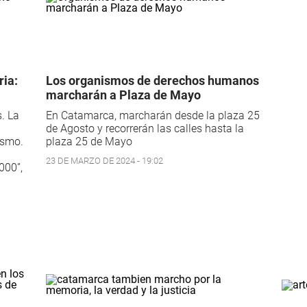
ria:
Los organismos de derechos humanos
marcharán a Plaza de Mayo
. La
En Catamarca, marcharán desde la plaza 25
de Agosto y recorrerán las calles hasta la
ismo.
plaza 25 de Mayo
23 DE MARZO DE 2024 - 19:02
000”,