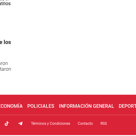
e los
aron
utaron
 ECONOMÍA
POLICIALES
INFORMACIÓN GENERAL
DEPOR
Términos y Condiciones
Contacto
RSS