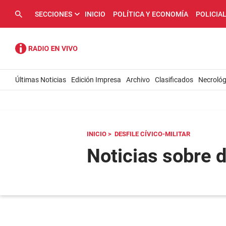
SECCIONES
INICIO
POLÍTICA Y ECONOMÍA
POLICIA
Últimas Noticias
Edición Impresa
Archivo
Clasificados
Necrológ
INICIO
> DESFILE CÍVICO-MILITAR
Noticias sobre d