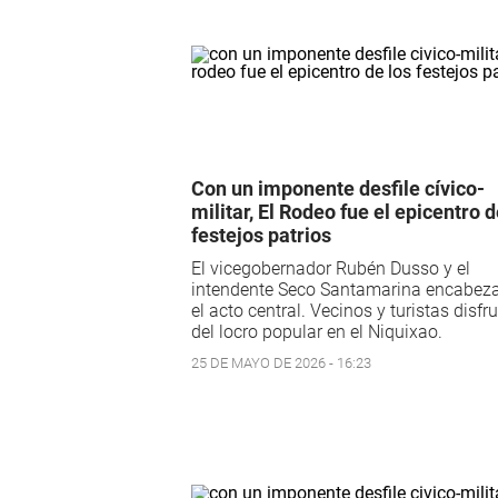
Con un imponente desfile cívico-
militar, El Rodeo fue el epicentro d
festejos patrios
El vicegobernador Rubén Dusso y el
intendente Seco Santamarina encabez
el acto central. Vecinos y turistas disfr
del locro popular en el Niquixao.
25 DE MAYO DE 2026 - 16:23