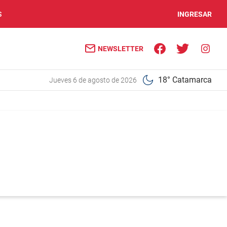
S
INGRESAR
NEWSLETTER
18° Catamarca
jueves 6 de agosto de 2026