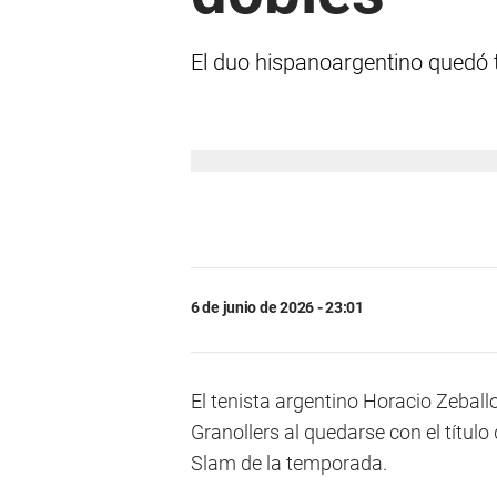
El duo hispanoargentino quedó t
6 de junio de 2026 - 23:01
El tenista argentino Horacio Zeball
Granollers al quedarse con el títul
Slam de la temporada.