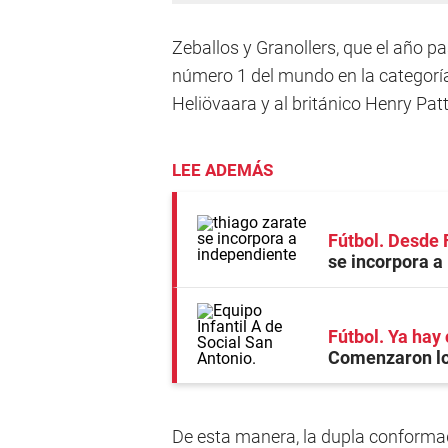
Zeballos y Granollers, que el año pa
número 1 del mundo en la categoría, 
Heliövaara y al británico Henry Pa
LEE ADEMÁS
Fútbol. Desde 
se incorpora a
Fútbol. Ya hay 
Comenzaron los
De esta manera, la dupla conformad