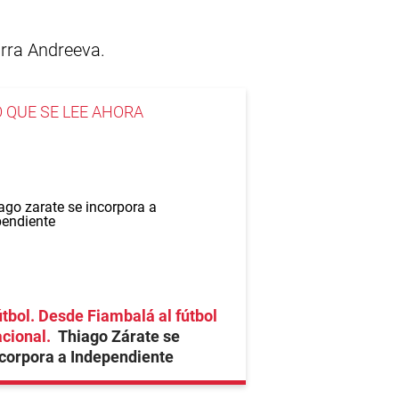
irra Andreeva.
O QUE SE LEE AHORA
tbol. Desde Fiambalá al fútbol
cional
Thiago Zárate se
corpora a Independiente