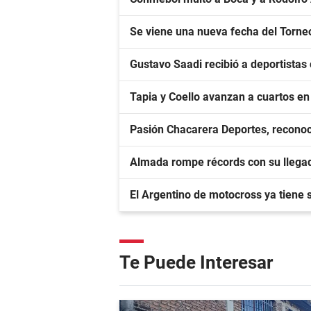
Se viene una nueva fecha del Torne
Gustavo Saadi recibió a deportista
Tapia y Coello avanzan a cuartos e
Pasión Chacarera Deportes, reconoc
Almada rompe récords con su llegad
El Argentino de motocross ya tiene
Te Puede Interesar