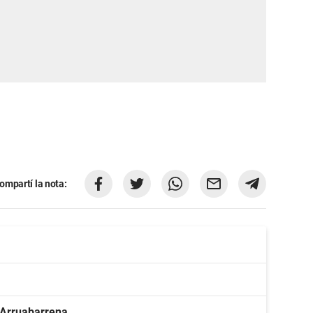
ompartí la nota:
 Arruabarrena