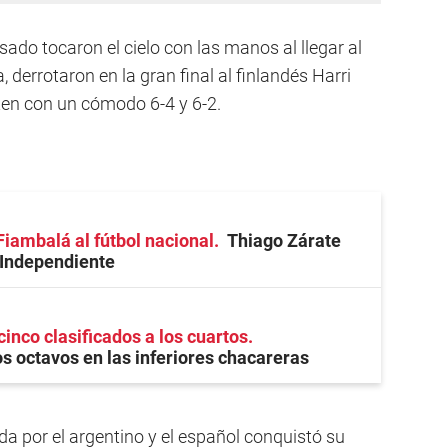
sado tocaron el cielo con las manos al llegar al
derrotaron en la gran final al finlandés Harri
tten con un cómodo 6-4 y 6-2.
Fiambalá al fútbol nacional
Thiago Zárate
 Independiente
cinco clasificados a los cuartos
 octavos en las inferiores chacareras
a por el argentino y el español conquistó su