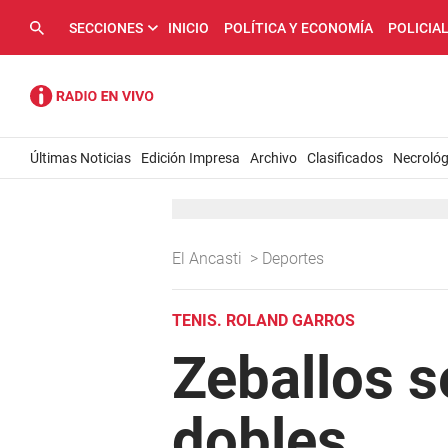
SECCIONES
INICIO
POLÍTICA Y ECONOMÍA
POLICIA
Últimas Noticias
Edición Impresa
Archivo
Clasificados
Necrológ
El Ancasti
>
Deportes
TENIS. ROLAND GARROS
Zeballos s
dobles