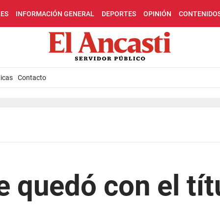
LES
INFORMACIÓN GENERAL
DEPORTES
OPINIÓN
CONTENIDO
icas
Contacto
e quedó con el tít