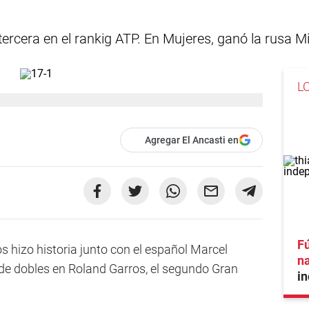
ercera en el rankig ATP. En Mujeres, ganó la rusa M
L
Agregar El Ancasti en
Fú
os hizo historia junto con el español Marcel
na
o de dobles en Roland Garros, el segundo Gran
in