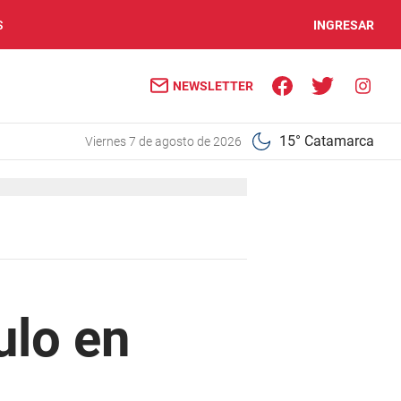
S
INGRESAR
NEWSLETTER
15° Catamarca
viernes 7 de agosto de 2026
ulo en