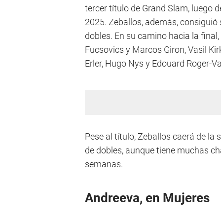
tercer título de Grand Slam, luego 
2025. Zeballos, además, consiguió
dobles. En su camino hacia la fina
Fucsovics y Marcos Giron, Vasil Kir
Erler, Hugo Nys y Edouard Roger-Vas
Pese al título, Zeballos caerá de la
de dobles, aunque tiene muchas cha
semanas.
Andreeva, en Mujeres