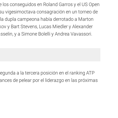
de los conseguidos en Roland Garros y el US Open
 su vigesimoctava consagración en un torneo de
l, la dupla campeona había derrotado a Marton
kov y Bart Stevens, Lucas Miedler y Alexander
selin, y a Simone Bolelli y Andrea Vavassori.
 segunda a la tercera posición en el ranking ATP
nces de pelear por el liderazgo en las próximas