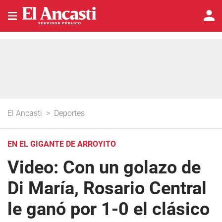
El Ancasti
>
Deportes
EN EL GIGANTE DE ARROYITO
Video: Con un golazo de
Di María, Rosario Central
le ganó por 1-0 el clásico