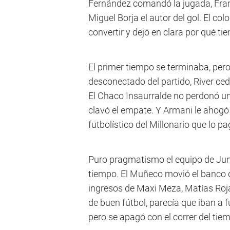
Fernández comandó la jugada, Fran
Miguel Borja el autor del gol. El co
convertir y dejó en clara por qué tie
El primer tiempo se terminaba, pero
desconectado del partido, River ced
El Chaco Insaurralde no perdonó una
clavó el empate. Y Armani le ahogó 
futbolístico del Millonario que lo pa
Puro pragmatismo el equipo de Junín
tiempo. El Muñeco movió el banco 
ingresos de Maxi Meza, Matías Roj
de buen fútbol, parecía que iban a 
pero se apagó con el correr del tie