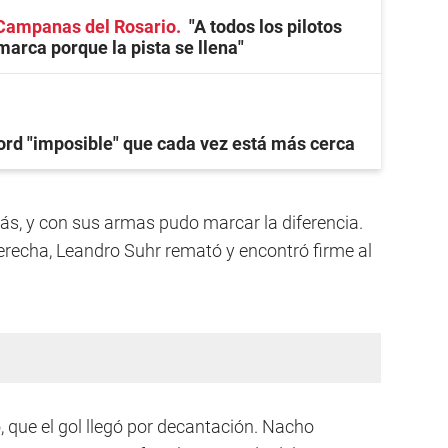
Campanas del Rosario
"A todos los pilotos
marca porque la pista se llena"
ord "imposible" que cada vez está más cerca
rás, y con sus armas pudo marcar la diferencia.
derecha, Leandro Suhr remató y encontró firme al
, que el gol llegó por decantación. Nacho