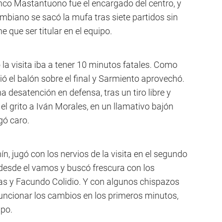
co Mastantuono fue el encargado del centro, y
lombiano se sacó la mufa tras siete partidos sin
ne que ser titular en el equipo.
 la visita iba a tener 10 minutos fatales. Como
ió el balón sobre el final y Sarmiento aprovechó.
 desatención en defensa, tras un tiro libre y
el grito a Iván Morales, en un llamativo bajón
gó caro.
, jugó con los nervios de la visita en el segundo
desde el vamos y buscó frescura con los
as y Facundo Colidio. Y con algunos chispazos
funcionar los cambios en los primeros minutos,
mpo.