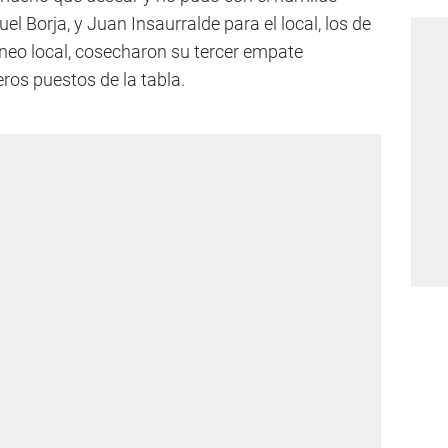
l Borja, y Juan Insaurralde para el local, los de
neo local, cosecharon su tercer empate
eros puestos de la tabla.