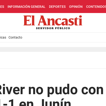
LES
INFORMACIÓN GENERAL
DEPORTES
OPINIÓN
CONTENIDO
icas
Contacto
River no pudo con
-1 en Junín