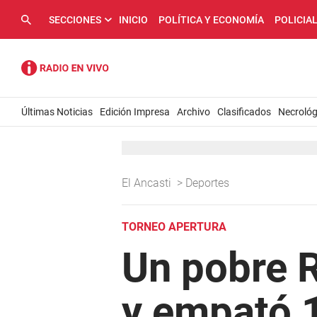
SECCIONES
INICIO
POLÍTICA Y ECONOMÍA
POLICIA
Últimas Noticias
Edición Impresa
Archivo
Clasificados
Necrológ
El Ancasti
>
Deportes
TORNEO APERTURA
Un pobre 
y empató 1