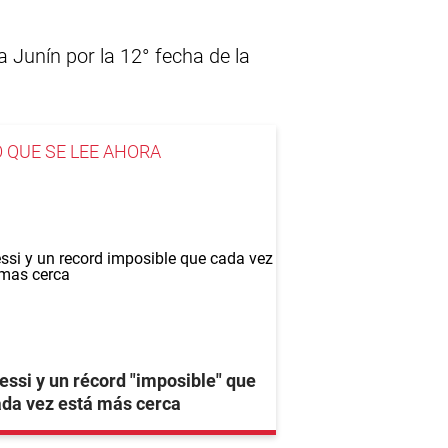
a Junín por la 12° fecha de la
O QUE SE LEE AHORA
ssi y un récord "imposible" que
da vez está más cerca