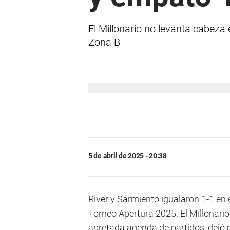
El Millonario no levanta cabeza 
Zona B
5 de abril de 2025 - 20:38
River y Sarmiento igualaron 1-1 en e
Torneo Apertura 2025. El Millonario,
apretada agenda de partidos, dejó