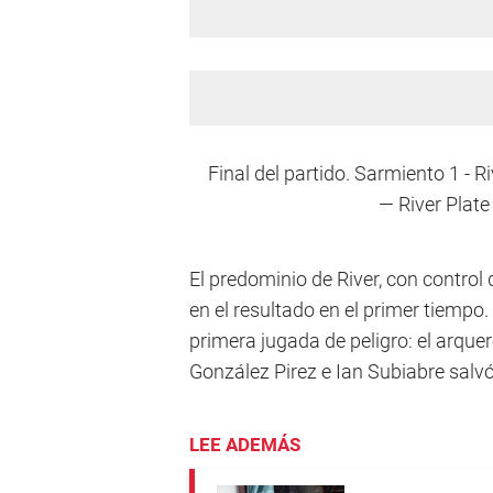
Final del partido. Sarmiento 1 - Ri
— River Plat
El predominio de River, con control
en el resultado en el primer tiempo.
primera jugada de peligro: el arqu
González Pirez e Ian Subiabre salvó
LEE ADEMÁS