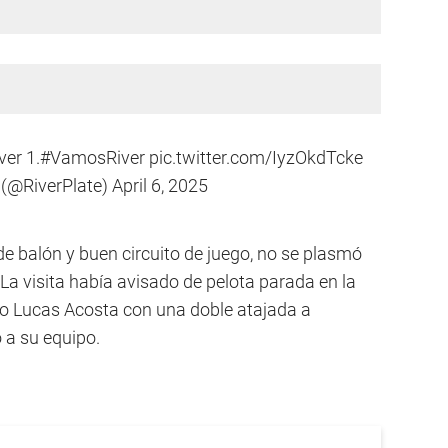
ver 1.
#VamosRiver
pic.twitter.com/IyzOkdTcke
e (@RiverPlate)
April 6, 2025
 de balón y buen circuito de juego, no se plasmó
 La visita había avisado de pelota parada en la
ero Lucas Acosta con una doble atajada a
 a su equipo.