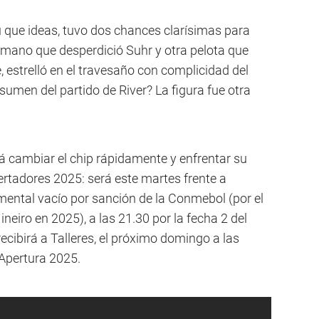
que ideas, tuvo dos chances clarísimas para
a mano que desperdició Suhr y otra pelota que
, estrelló en el travesaño con complicidad del
umen del partido de River? La figura fue otra
rá cambiar el chip rápidamente y enfrentar su
tadores 2025: será este martes frente a
ental vacío por sanción de la Conmebol (por el
ineiro en 2025), a las 21.30 por la fecha 2 del
recibirá a Talleres, el próximo domingo a las
 Apertura 2025.