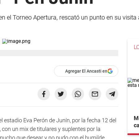
en el Torneo Apertura, rescató un punto en su visita 
L
Agregar El Ancasti en
Me
l estadio Eva Perón de Junín, por la fecha 12 del
ca
 con un mix de titulares y suplentes por la
 mucho que desear y no pudo con el humilde