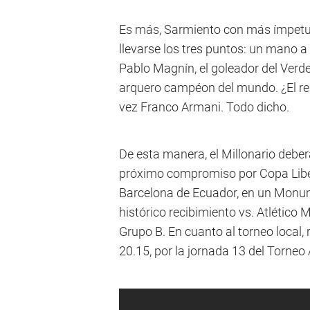
Es más, Sarmiento con más ímpetu 
llevarse los tres puntos: un mano 
Pablo Magnín, el goleador del Verde
arquero campéon del mundo. ¿El res
vez Franco Armani. Todo dicho.
De esta manera, el Millonario debe
próximo compromiso por Copa Liber
Barcelona de Ecuador, en un Monum
histórico recibimiento vs. Atlético M
Grupo B. En cuanto al torneo local, 
20.15, por la jornada 13 del Torneo