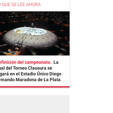
O QUE SE LEE AHORA
finición del campeonato
La
nal del Torneo Clausura se
gará en el Estadio Único Diego
rmando Maradona de La Plata