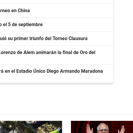
torneo en China
lo el 5 de septiembre
uió su primer triunfo del Torneo Clausura
Lorenzo de Alem animarán la final de Oro del
gará en el Estadio Único Diego Armando Maradona