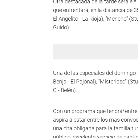
Otra destacada de la tarde será el*
que enfrentará, en la distancia de 
El Angelito - La Rioja), "Mencho" (S
Guido).
Una de las especiales del domingo 
Benja - El Pajonal), "Misterioso" (S
C - Belén).
Con un programa que tendrá*entre 
aspira a estar entre los más convo
una cita obligada para la familia tu
público, excelente servicio de cant