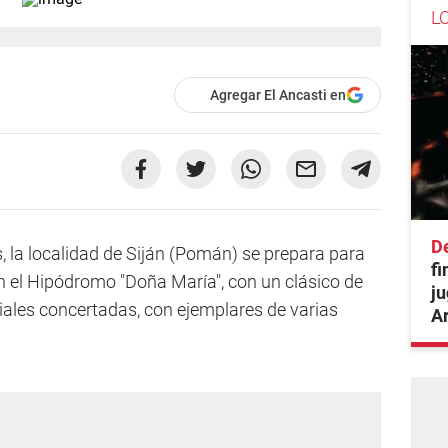
L
Agregar El Ancasti en
De
 la localidad de Siján (Pomán) se prepara para
fi
 en el Hipódromo "Doña María", con un clásico de
ju
ciales concertadas, con ejemplares de varias
A