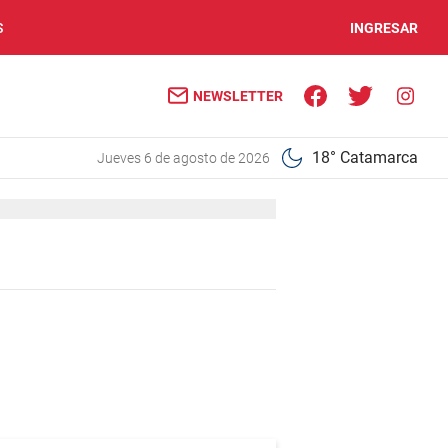
S
INGRESAR
NEWSLETTER
18° Catamarca
jueves 6 de agosto de 2026