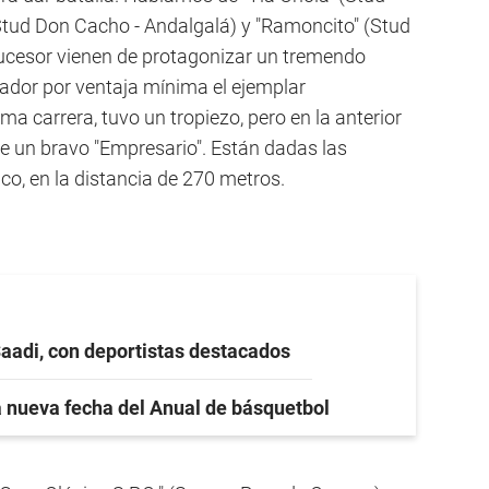
(Stud Don Cacho - Andalgalá) y "Ramoncito" (Stud
 Sucesor vienen de protagonizar un tremendo
ador por ventaja mínima el ejemplar
a carrera, tuvo un tropiezo, pero en la anterior
e un bravo "Empresario". Están dadas las
ico, en la distancia de 270 metros.
Saadi, con deportistas destacados
 nueva fecha del Anual de básquetbol