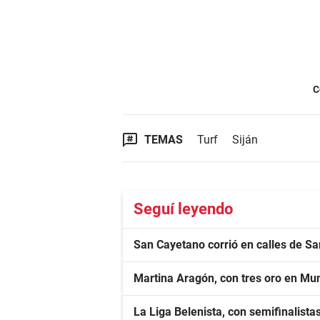
C
TEMAS
Turf
Siján
Seguí leyendo
San Cayetano corrió en calles de S
Martina Aragón, con tres oro en Mu
La Liga Belenista, con semifinalista