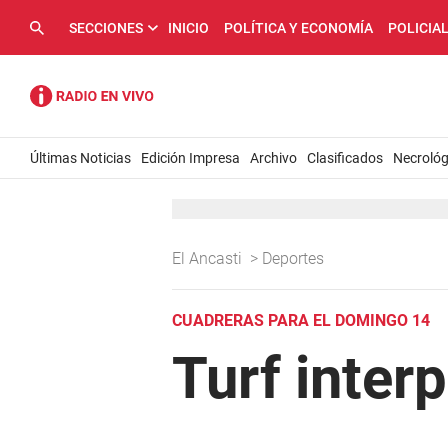
SECCIONES
INICIO
POLÍTICA Y ECONOMÍA
POLICIA
Últimas Noticias
Edición Impresa
Archivo
Clasificados
Necrológ
El Ancasti
>
Deportes
CUADRERAS PARA EL DOMINGO 14
Turf interp