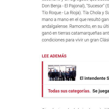
Don Benja - El Pajonal), "Sucesor" 
Tío Roque - La Rioja). Tía Chola y
mano a mano en el que resultó gan
andalgalense. Ramoncito, en su últim
ganó en tierras catamarqueñas ant
condiciones para vivir un gran Clás
LEE ADEMÁS
El intendente 
Todas sus categorías
Se juega