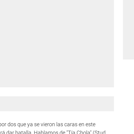
or dos que ya se vieron las caras en este
á dar batalla. Hablamos de "Tía Chola" (Stud