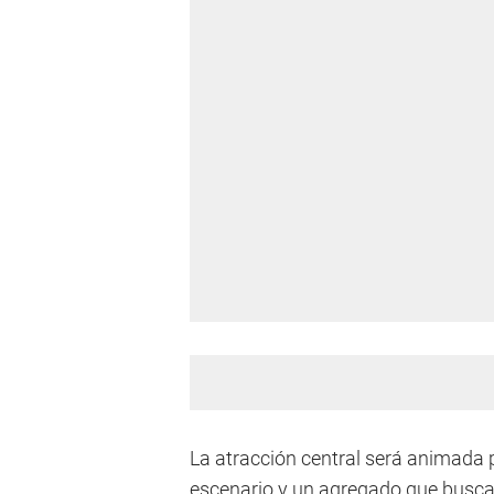
La atracción central será animada p
escenario y un agregado que buscar