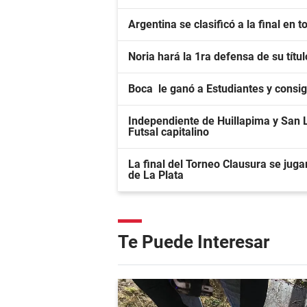
Argentina se clasificó a la final en 
Noria hará la 1ra defensa de su títu
Boca le ganó a Estudiantes y consig
Independiente de Huillapima y San 
Futsal capitalino
La final del Torneo Clausura se ju
de La Plata
Te Puede Interesar