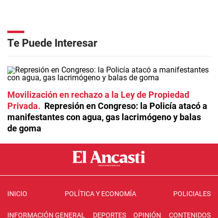
Te Puede Interesar
Movilización en rechazo a la Ley de Propiedad
Privada
Represión en Congreso: la Policía atacó a
manifestantes con agua, gas lacrimógeno y balas
de goma
INICIO
POLÍTICA Y ECONOMÍA
POLICIALES
INFORMACIÓN GENERAL
DEPORTES
OPINIÓN
CONTENIDOS