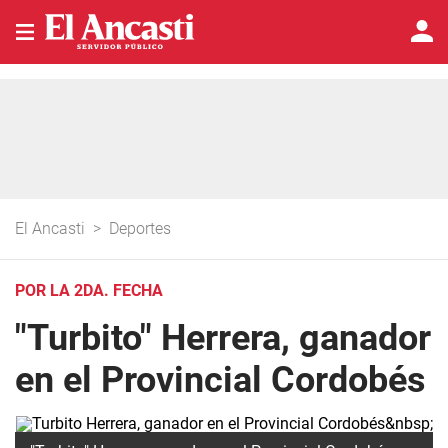
El Ancasti
>
Deportes
POR LA 2DA. FECHA
"Turbito" Herrera, ganador
en el Provincial Cordobés