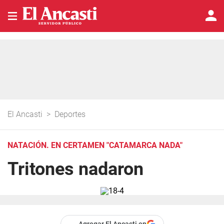
El Ancasti
>
Deportes
NATACIÓN. EN CERTAMEN "CATAMARCA NADA"
Tritones nadaron