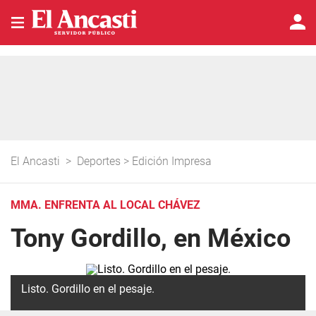
El Ancasti
>
Deportes
>
Edición Impresa
MMA. ENFRENTA AL LOCAL CHÁVEZ
Tony Gordillo, en México
Listo. Gordillo en el pesaje.