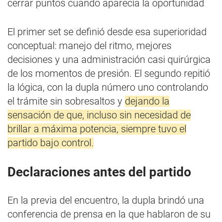
cerrar puntos cuando aparecía la oportunidad
El primer set se definió desde esa superioridad
conceptual: manejo del ritmo, mejores
decisiones y una administración casi quirúrgica
de los momentos de presión. El segundo repitió
la lógica, con la dupla número uno controlando
el trámite sin sobresaltos y
dejando la
sensación de que, incluso sin necesidad de
brillar a máxima potencia, siempre tuvo el
partido bajo control.
Declaraciones antes del partido
En la previa del encuentro, la dupla brindó una
conferencia de prensa en la que hablaron de su