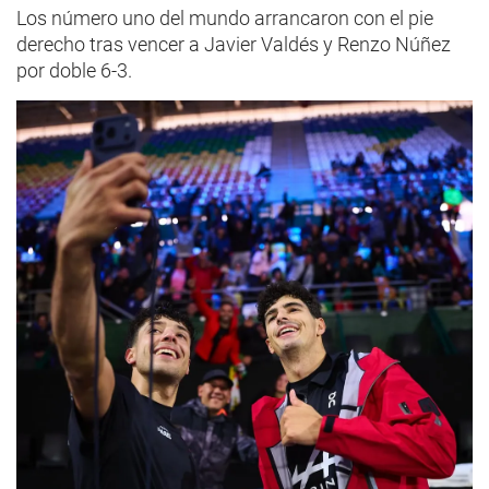
Los número uno del mundo arrancaron con el pie
derecho tras vencer a Javier Valdés y Renzo Núñez
por doble 6-3.