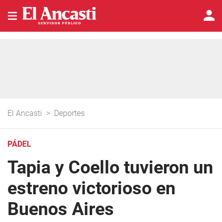
El Ancasti
>
Deportes
PÁDEL
Tapia y Coello tuvieron un
estreno victorioso en
Buenos Aires