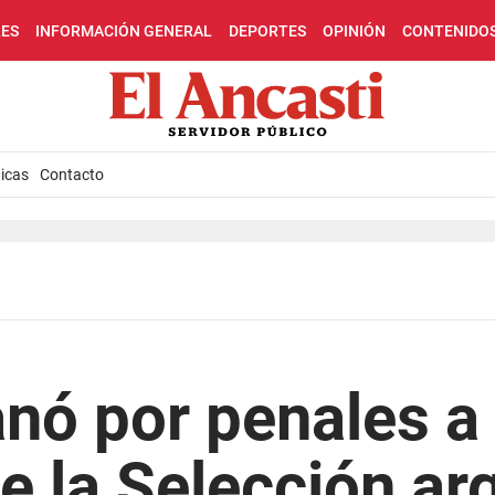
LES
INFORMACIÓN GENERAL
DEPORTES
OPINIÓN
CONTENIDO
icas
Contacto
anó por penales 
de la Selección ar