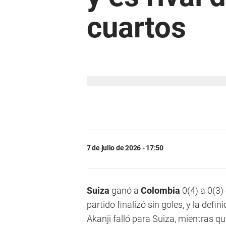
cuartos
7 de julio de 2026 - 17:50
Suiza
ganó a
Colombi
a
0(4) a 0(3) 
partido finalizó sin goles, y la def
Akanji falló para Suiza, mientras