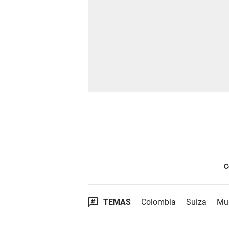
C
TEMAS
Colombia
Suiza
Mu