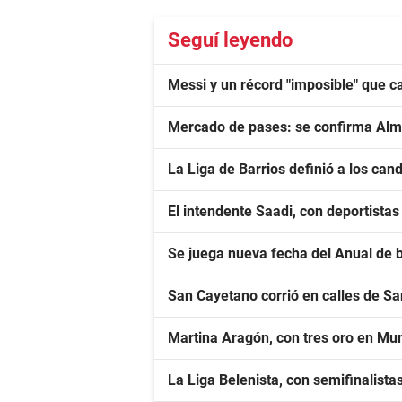
Seguí leyendo
Messi y un récord "imposible" que c
Mercado de pases: se confirma Alma
La Liga de Barrios definió a los cand
El intendente Saadi, con deportista
Se juega nueva fecha del Anual de 
San Cayetano corrió en calles de S
Martina Aragón, con tres oro en Mu
La Liga Belenista, con semifinalista