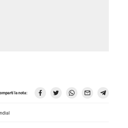
ompartí la nota:
ndial