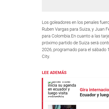
Los goleadores en los penales fuero
Ruben Vargas para Suiza, y Juan F
para Colombia.En cuanto a las tarje
próximo partido de Suiza será contr
2026, programado para el sábado 11
City.
LEE ADEMÁS
Gira internaci
Ecuador y lueg