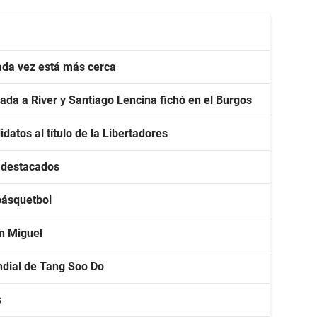
ada vez está más cerca
da a River y Santiago Lencina fichó en el Burgos
idatos al título de la Libertadores
s destacados
básquetbol
an Miguel
ndial de Tang Soo Do
s