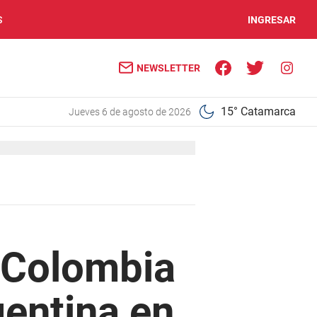
S
INGRESAR
NEWSLETTER
15° Catamarca
jueves 6 de agosto de 2026
a Colombia
gentina en