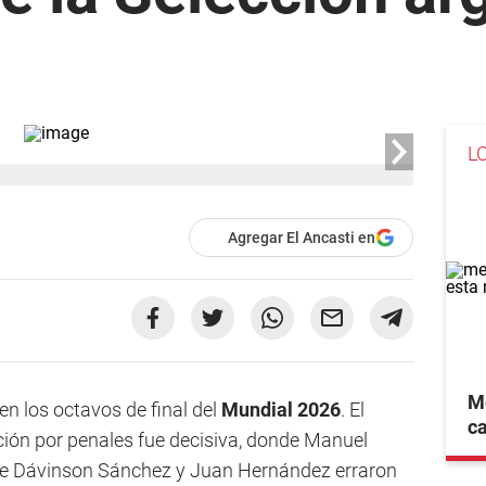
L
Agregar El Ancasti en
Me
en los octavos de final del
Mundial 2026
. El
ca
inición por penales fue decisiva, donde Manuel
 que Dávinson Sánchez y Juan Hernández erraron