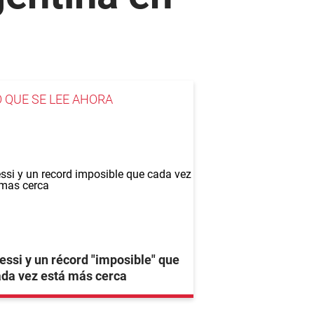
O QUE SE LEE AHORA
ssi y un récord "imposible" que
da vez está más cerca