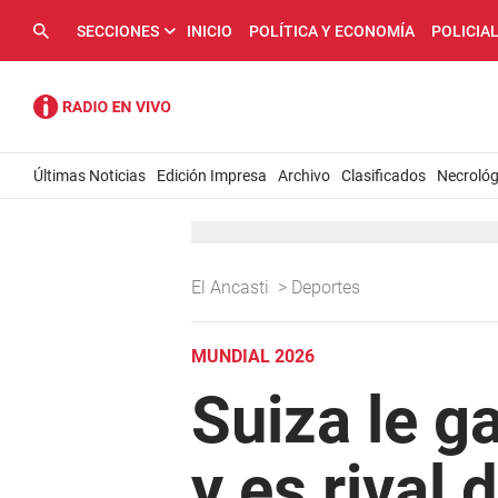
SECCIONES
INICIO
POLÍTICA Y ECONOMÍA
POLICIA
Últimas Noticias
Edición Impresa
Archivo
Clasificados
Necrológ
El Ancasti
>
Deportes
MUNDIAL 2026
Suiza le g
y es rival 