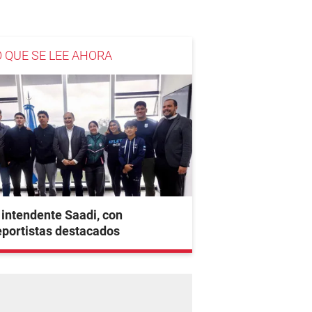
O QUE SE LEE AHORA
 intendente Saadi, con
portistas destacados