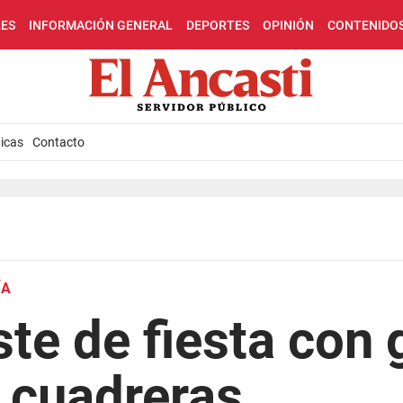
LES
INFORMACIÓN GENERAL
DEPORTES
OPINIÓN
CONTENIDO
icas
Contacto
ÍA
ste de fiesta con 
 cuadreras