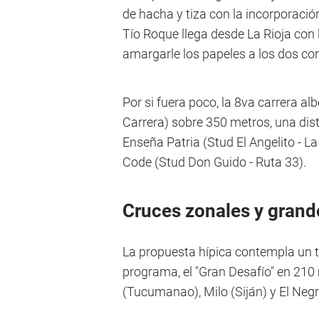
de hacha y tiza con la incorporació
Tío Roque llega desde La Rioja con
amargarle los papeles a los dos co
Por si fuera poco, la 8va carrera al
Carrera) sobre 350 metros, una dis
Enseña Patria (Stud El Angelito - La
Code (Stud Don Guido - Ruta 33).
Cruces zonales y grand
La propuesta hípica contempla un t
programa, el "Gran Desafío" en 210 
(Tucumanao), Milo (Siján) y El Neg