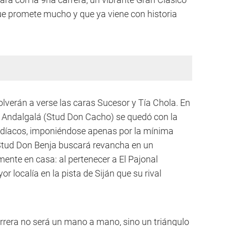
ue promete mucho y que ya viene con historia
lverán a verse las caras Sucesor y Tía Chola. En
e Andalgalá (Stud Don Cacho) se quedó con la
cardíacos, imponiéndose apenas por la mínima
l Stud Don Benja buscará revancha en un
ente en casa: al pertenecer a El Pajonal
localía en la pista de Siján que su rival
carrera no será un mano a mano, sino un triángulo