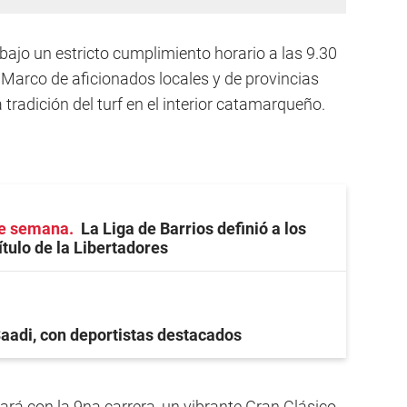
jo un estricto cumplimiento horario a las 9.30
n Marco de aficionados locales y de provincias
 tradición del turf en el interior catamarqueño.
de semana
La Liga de Barrios definió a los
ítulo de la Libertadores
Saadi, con deportistas destacados
rá con la 9na carrera, un vibrante Gran Clásico