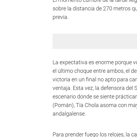
sobre la distancia de 270 metros q
previa.
La expectativa es enorme porque vo
el último choque entre ambos, el d
victoria en un final no apto para 
ventaja. Esta vez, la defensora de
escenario donde se siente prácticam
(Pomán), Tía Chola asoma con mayor 
andalgalense.
Para prender fuego los relojes, la 