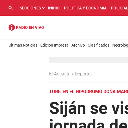
SECCIONES
INICIO
POLÍTICA Y ECONOMÍA
POLICIA
Últimas Noticias
Edición Impresa
Archivo
Clasificados
Necrológ
El Ancasti
>
Deportes
TURF. EN EL HIPÓDROMO DOÑA MAR
Siján se vi
jornada de