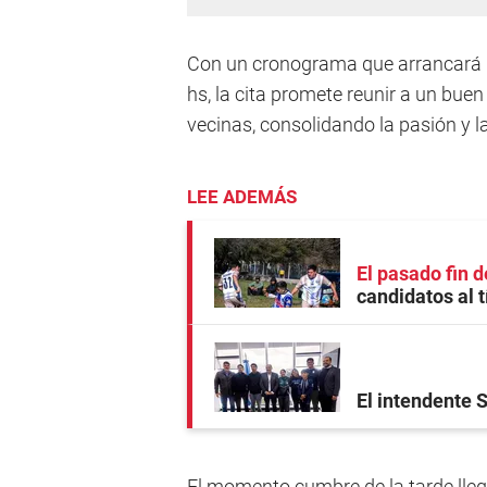
Con un cronograma que arrancará ba
hs, la cita promete reunir a un bue
vecinas, consolidando la pasión y la
LEE ADEMÁS
El pasado fin 
candidatos al t
El intendente 
El momento cumbre de la tarde llega