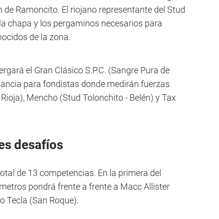
n de Ramoncito. El riojano representante del Stud
 la chapa y los pergaminos necesarios para
nocidos de la zona.
bergará el Gran Clásico S.P.C. (Sangre Pura de
tancia para fondistas donde medirán fuerzas
 Rioja), Mencho (Stud Tolonchito - Belén) y Tax
es desafíos
otal de 13 competencias. En la primera del
metros pondrá frente a frente a Macc Allister
ro Tecla (San Roque).