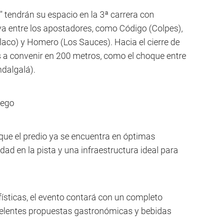
 tendrán su espacio en la 3ª carrera con
a entre los apostadores, como Código (Colpes),
llaco) y Homero (Los Sauces). Hacia el cierre de
os a convenir en 200 metros, como el choque entre
dalgalá).
uego
ue el predio ya se encuentra en óptimas
dad en la pista y una infraestructura ideal para
ísticas, el evento contará con un completo
xcelentes propuestas gastronómicas y bebidas