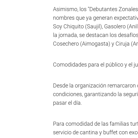
Asimismo, los "Debutantes Zonales"
nombres que ya generan expectativ
Soy Chiquito (Saujil), Gasolero (Ani
la jornada, se destacan los desafí
Cosechero (Aimogasta) y Ciruja (An
Comodidades para el público y el j
Desde la organización remarcaron q
condiciones, garantizando la seguri
pasar el día.
Para comodidad de las familias turf
servicio de cantina y buffet con e