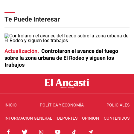
Te Puede Interesar
Actualización
Controlaron el avance del fuego
sobre la zona urbana de El Rodeo y siguen los
trabajos
INICIO
POLÍTICA Y ECONOMÍA
POLICIALES
INFORMACIÓN GENERAL
DEPORTES
OPINIÓN
CONTENIDOS