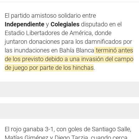
El partido amistoso solidario entre
Independiente
y
Colegiales
disputado en el
Estadio Libertadores de América, donde
juntaron donaciones para los damnificados por
las inundaciones en Bahía Blanca
terminó antes
de los previsto debido a una invasión del campo
de juego por parte de los hinchas
.
El rojo ganaba 3-1, con goles de Santiago Salle,
Matías Giménez y Diego Tarzia, cuando cerca