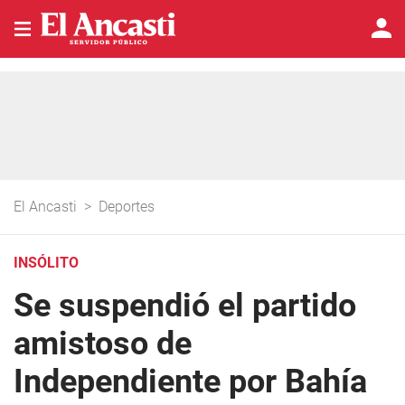
El Ancasti
>
Deportes
INSÓLITO
Se suspendió el partido
amistoso de
Independiente por Bahía