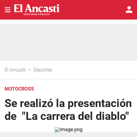
El Ancasti
>
Deportes
MOTOCROSS
Se realizó la presentación
de "La carrera del diablo"