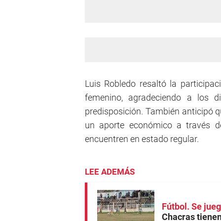
Luis Robledo resaltó la participac
femenino, agradeciendo a los dir
predisposición. También anticipó q
un aporte económico a través de
encuentren en estado regular.
LEE ADEMÁS
Fútbol. Se jue
Chacras tiene