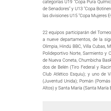
categorías U19 "Copa Pura Quími
de Senadores" y U13 "Copa Botiner
las divisiones U15 "Copa Mujeres E
22 equipos participarán del Torneo
a nueve departamentos, de la sig
Olimpia, Hindú BBC, Villa Cubas, 
Polideportivo Norte, Sarmiento y 
de Nueva Coneta, Chumbicha Baske
dos de Belén (Tiro Federal y Raci
Club Atlético Esquiu); y uno de 
(Juventud Unida); Pomán (Pomás 
Altos) y Santa María (Santa María 