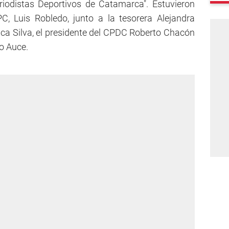
eriodistas Deportivos de Catamarca". Estuvieron
C, Luis Robledo, junto a la tesorera Alejandra
ica Silva, el presidente del CPDC Roberto Chacón
no Auce.