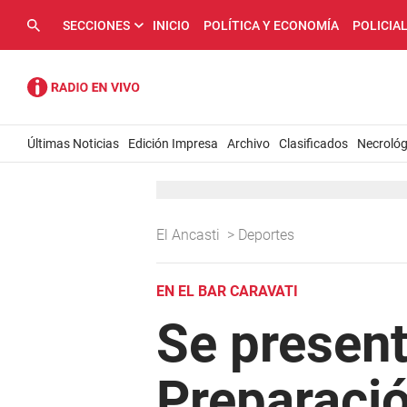
SECCIONES
INICIO
POLÍTICA Y ECONOMÍA
POLICIA
Últimas Noticias
Edición Impresa
Archivo
Clasificados
Necrológ
El Ancasti
>
Deportes
EN EL BAR CARAVATI
Se present
Preparaci