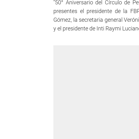
"50° Aniversario del Círculo de P
presentes el presidente de la FBP
Gómez, la secretaria general Verón
y el presidente de Inti Raymi Lucia