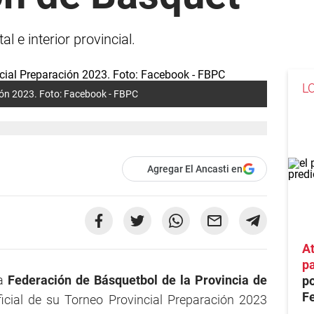
l e interior provincial.
L
ión 2023. Foto: Facebook - FBPC
Agregar El Ancasti en
At
pa
la
Federación de Básquetbol de la Provincia de
po
Fe
icial de su Torneo Provincial Preparación 2023