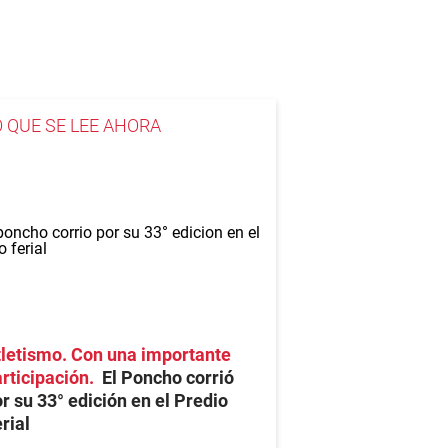
O QUE SE LEE AHORA
letismo. Con una importante
rticipación
El Poncho corrió
r su 33° edición en el Predio
rial