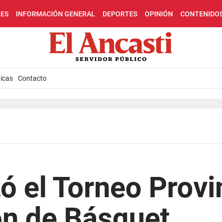
LES
INFORMACIÓN GENERAL
DEPORTES
OPINIÓN
CONTENIDO
icas
Contacto
ó el Torneo Provi
ón de Básquet