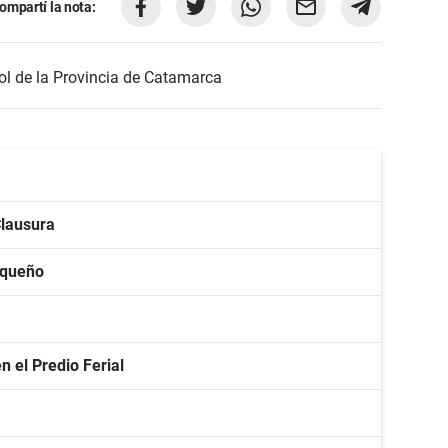
ompartí la nota:
l de la Provincia de Catamarca
Clausura
rqueño
n el Predio Ferial