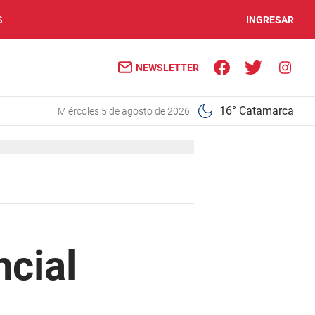
S
INGRESAR
NEWSLETTER
16° Catamarca
miércoles 5 de agosto de 2026
ncial