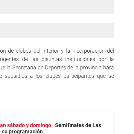
ión de clubes del interior y la incorporación del
igentes de las distintas instituciones por la
ue la Secretaría de Deportes de la provincia hará
 subsidios a los clubes participantes que se
gan sábado y domingo
Semifinales de Las
n su programación