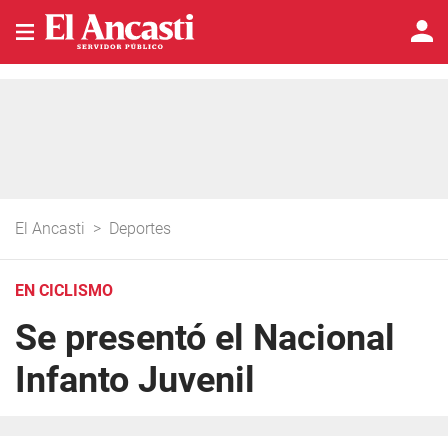
El Ancasti
>
Deportes
EN CICLISMO
Se presentó el Nacional
Infanto Juvenil