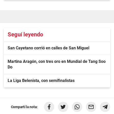
Seguí leyendo
San Cayetano corrió en calles de San Miguel
Martina Aragón, con tres oro en Mundial de Tang Soo
Do
La Liga Belenista, con semifinalistas
Compartí la nota: