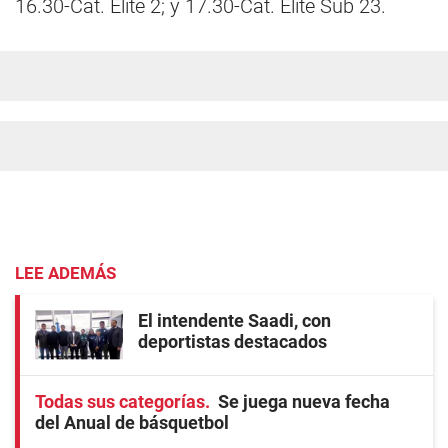
16.30-Cat. Elite 2; y 17.30-Cat. Elite Sub 23.
LEE ADEMÁS
El intendente Saadi, con
deportistas destacados
Todas sus categorías
Se juega nueva fecha
del Anual de básquetbol