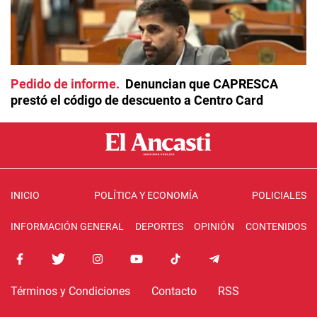
Pedido de informe
Denuncian que CAPRESCA
prestó el código de descuento a Centro Card
INICIO
POLÍTICA Y ECONOMÍA
POLICIALES
INFORMACIÓN GENERAL
DEPORTES
OPINIÓN
CONTENIDOS
Términos y Condiciones
Contacto
RSS