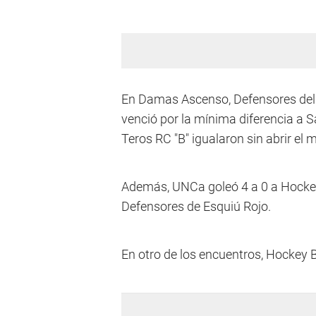
En Damas Ascenso, Defensores del N
venció por la mínima diferencia a 
Teros RC "B" igualaron sin abrir el 
Además, UNCa goleó 4 a 0 a Hockey 
Defensores de Esquiú Rojo.
En otro de los encuentros, Hockey 