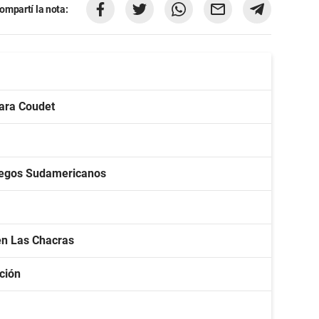
ompartí la nota:
para Coudet
Juegos Sudamericanos
en Las Chacras
ción