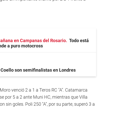
mañana en Campanas del Rosario
Todo está
finde a puro motocross
 Coello son semifinalistas en Londres
oro venció 2 a 1 a Teros RC "A". Catamarca
e por 5 a 2 ante Muni HC, mientras que Villa
 sin goles. Poli 250 "A", por su parte, superó 3 a