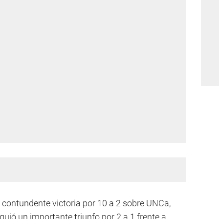
a contundente victoria por 10 a 2 sobre UNCa,
uió un importante triunfo por 2 a 1 frente a