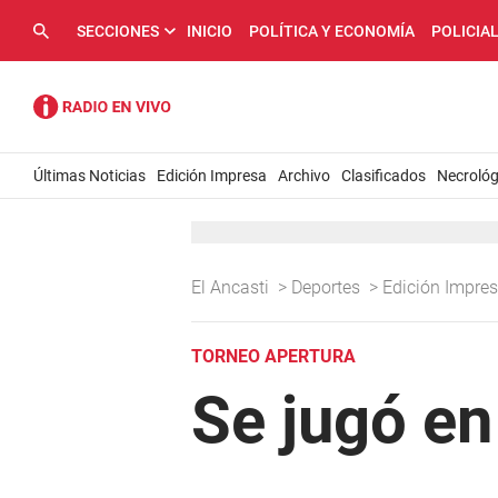
SECCIONES
INICIO
POLÍTICA Y ECONOMÍA
POLICIA
Últimas Noticias
Edición Impresa
Archivo
Clasificados
Necrológ
El Ancasti
>
Deportes
>
Edición Impre
TORNEO APERTURA
Se jugó en