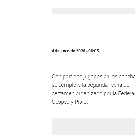
4 de junio de 2026 - 00:05
Con partidos jugados en las canc
se completó la segunda fecha del T
certamen organizado por la Feder
Césped y Pista.