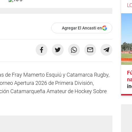
L
Agregar El Ancasti en
Fú
has de Fray Mamerto Esquiú y Catamarca Rugby,
na
orneo Apertura 2026 de Primera División,
in
ación Catamarqueña Amateur de Hockey Sobre