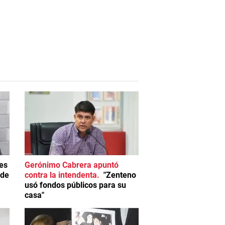
es
Gerónimo Cabrera apuntó
 de
contra la intendenta
"Zenteno
usó fondos públicos para su
casa"