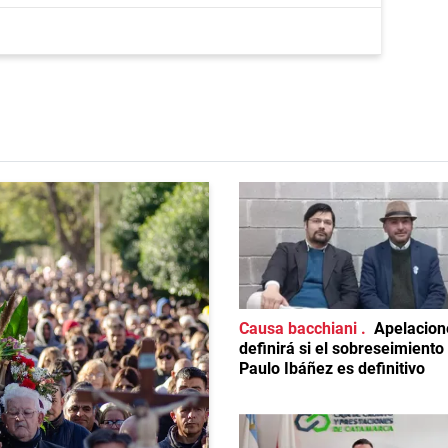
Causa bacchiani
Apelacion
definirá si el sobreseimiento
Paulo Ibáñez es definitivo