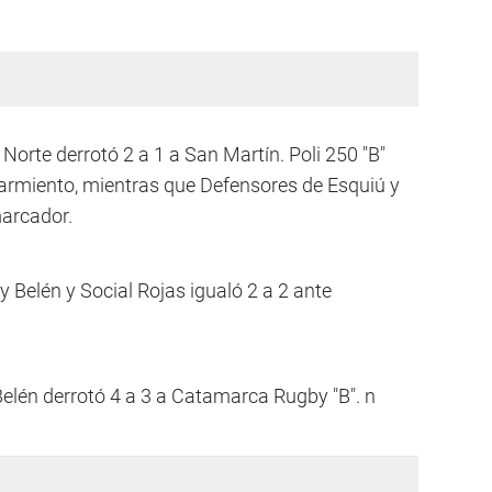
orte derrotó 2 a 1 a San Martín. Poli 250 "B"
Sarmiento, mientras que Defensores de Esquiú y
marcador.
Belén y Social Rojas igualó 2 a 2 ante
Belén derrotó 4 a 3 a Catamarca Rugby "B". n