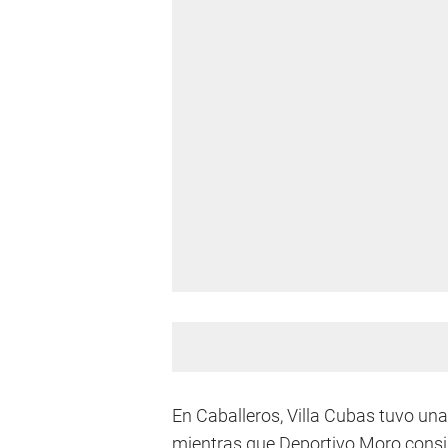
En Caballeros, Villa Cubas tuvo un
mientras que Deportivo Moro consig