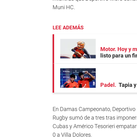
Muni HC.
LEE ADEMÁS
Motor. Hoy y 
listo para un 
Padel
Tapia y
En Damas Campeonato, Deportivo M
Rugby sumó de a tres tras imponers
Cubas y Américo Tesorieri empataron
0 a Villa Dolores.