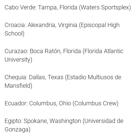
Cabo Verde: Tampa, Florida (Waters Sportsplex)
Croacia: Alexandria, Virginia (Episcopal High
School)
Curazao: Boca Ratón, Florida (Florida Atlantic
University)
Chequia: Dallas, Texas (Estadio Multiusos de
Mansfield)
Ecuador: Columbus, Ohio (Columbus Crew)
Egipto: Spokane, Washington (Universidad de
Gonzaga)