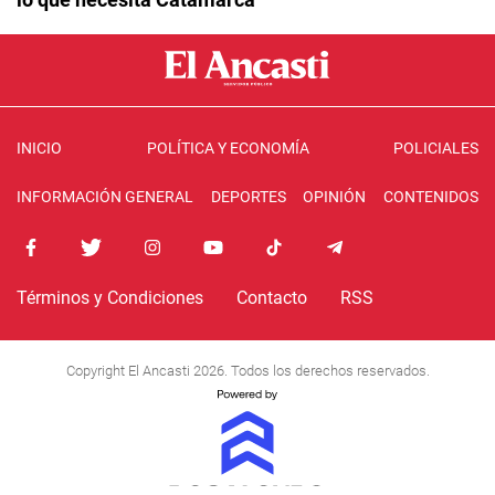
INICIO
POLÍTICA Y ECONOMÍA
POLICIALES
INFORMACIÓN GENERAL
DEPORTES
OPINIÓN
CONTENIDOS
Términos y Condiciones
Contacto
RSS
Copyright El Ancasti 2026. Todos los derechos reservados.