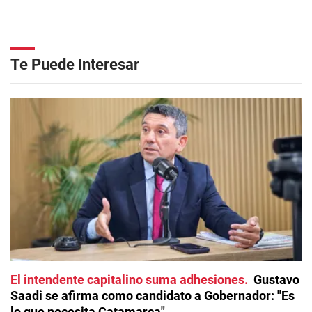
Te Puede Interesar
El intendente capitalino suma adhesiones
Gustavo
Saadi se afirma como candidato a Gobernador: "Es
lo que necesita Catamarca"