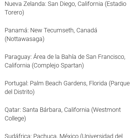
Nueva Zelanda: San Diego, California (Estadio
Torero)
Panamá: New Tecumseth, Canadá
(Nottawasaga)
Paraguay: Área de la Bahía de San Francisco,
California (Complejo Spartan)
Portugal: Palm Beach Gardens, Florida (Parque
del Distrito)
Qatar: Santa Bárbara, California (Westmont
College)
Sudáfrica: Pachuca, México (Universidad del