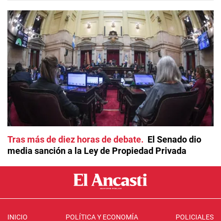
Tras más de diez horas de debate
El Senado dio
media sanción a la Ley de Propiedad Privada
INICIO
POLÍTICA Y ECONOMÍA
POLICIALES