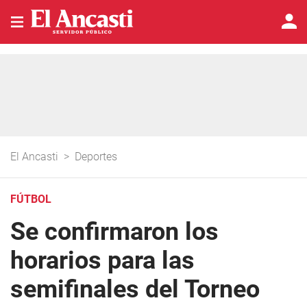
El Ancasti
>
Deportes
FÚTBOL
Se confirmaron los
horarios para las
semifinales del Torneo