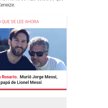
Xeneize.
O QUE SE LEE AHORA
 Rosario
Murió Jorge Messi,
 papá de Lionel Messi