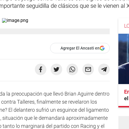
portante seguidilla de clásicos que se le vienen al 
L
Agregar El Ancasti en
En
da la preocupación que llevó Brian Aguirre dentro
el
a contra Talleres, finalmente se revelaron los
ene? El delantero sufrió un esguince del ligamento
erda, situación que le demandará aproximadamente
 tanto lo marginará del partido con Racing y el