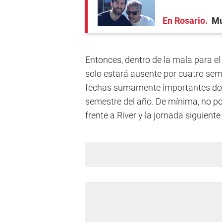
En Rosario
Mu
Entonces, dentro de la mala para el
solo estará ausente por cuatro se
fechas sumamente importantes don
semestre del año. De mínima, no po
frente a River y la jornada siguient