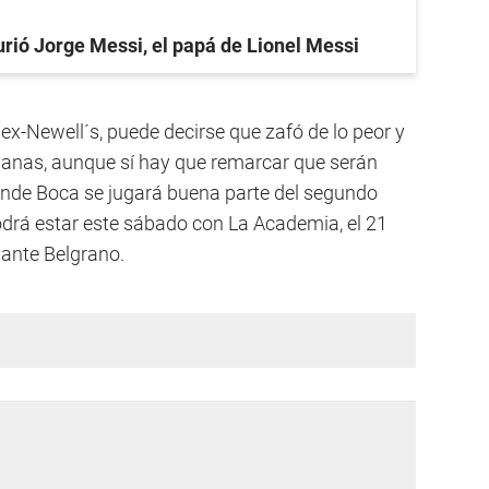
rió Jorge Messi, el papá de Lionel Messi
 ex-Newell´s, puede decirse que zafó de lo peor y
manas, aunque sí hay que remarcar que serán
de Boca se jugará buena parte del segundo
drá estar este sábado con La Academia, el 21
e ante Belgrano.