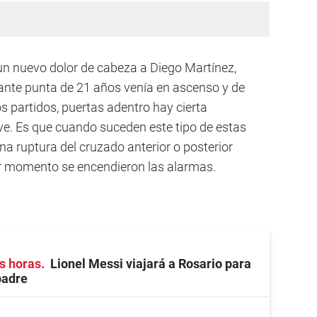
 un nuevo dolor de cabeza a Diego Martínez,
ante punta de 21 años venía en ascenso y de
s partidos, puertas adentro hay cierta
ve. Es que cuando suceden este tipo de estas
una ruptura del cruzado anterior o posterior
er momento se encendieron las alarmas.
s horas
Lionel Messi viajará a Rosario para
padre