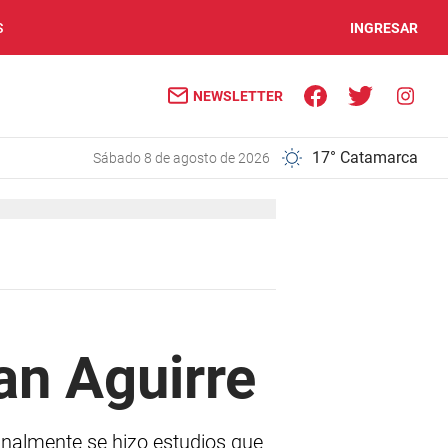
S
INGRESAR
NEWSLETTER
17° Catamarca
sábado 8 de agosto de 2026
an Aguirre
finalmente se hizo estudios que