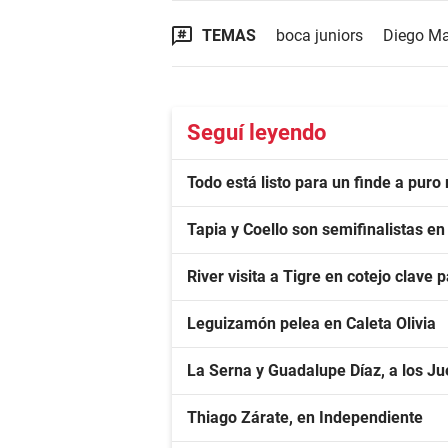
TEMAS
boca juniors
Diego Ma
Seguí leyendo
Todo está listo para un finde a pur
Tapia y Coello son semifinalistas e
River visita a Tigre en cotejo clave 
Leguizamón pelea en Caleta Olivia
La Serna y Guadalupe Díaz, a los 
Thiago Zárate, en Independiente