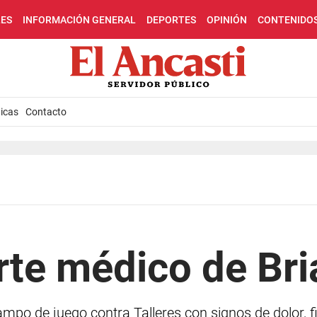
LES
INFORMACIÓN GENERAL
DEPORTES
OPINIÓN
CONTENIDO
icas
Contacto
arte médico de Bri
ampo de juego contra Talleres con signos de dolor, 