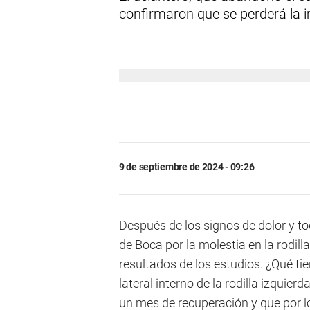
confirmaron que se perderá la im
9 de septiembre de 2024 - 09:26
Después de los signos de dolor y to
de Boca por la molestia en la rodill
resultados de los estudios. ¿Qué ti
lateral interno de la rodilla izqui
un mes de recuperación y que por lo