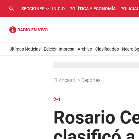
SECCIONES
INICIO
POLÍTICA Y ECONOMÍA
POLICIA
Últimas Noticias
Edición Impresa
Archivo
Clasificados
Necrológ
El Ancasti
>
Deportes
2-1
Rosario Ce
clasificó a