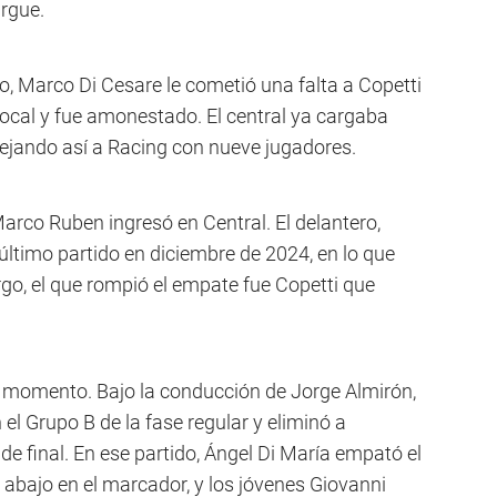
argue.
io, Marco Di Cesare le cometió una falta a Copetti
local y fue amonestado. El central ya cargaba
dejando así a Racing con nueve jugadores.
arco Ruben ingresó en Central. El delantero,
último partido en diciembre de 2024, en lo que
go, el que rompió el empate fue Copetti que
en momento. Bajo la conducción de Jorge Almirón,
 el Grupo B de la fase regular y eliminó a
de final. En ese partido, Ángel Di María empató el
 abajo en el marcador, y los jóvenes Giovanni