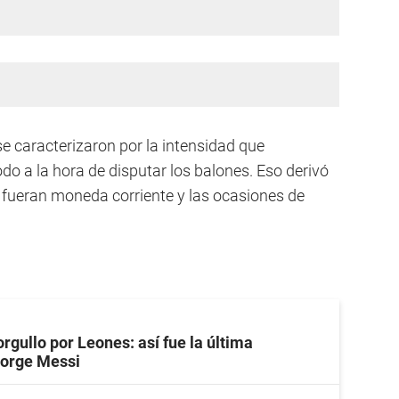
 caracterizaron por la intensidad que
o a la hora de disputar los balones. Eso derivó
s fueran moneda corriente y las ocasiones de
orgullo por Leones: así fue la última
Jorge Messi