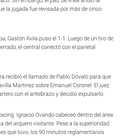
aco. Sin embargo, el juez de línea anuló la
ue la jugada fue revisada por más de cinco
a, Gastón Ávila puso el 1-1. Luego de un tiro de
rrado, el central conectó con el parietal
ra recibió el llamado de Pablo Dóvalo para que
avilla Martínez sobre Emanuel Coronel. El juez
artero con el antebrazo y decidió expulsarlo.
 Racing. Ignacio Ovando cabeceó dentro del área
a del arquero visitante. Pese a la superioridad
nes que tuvo, los 90 minutos reglamentarios