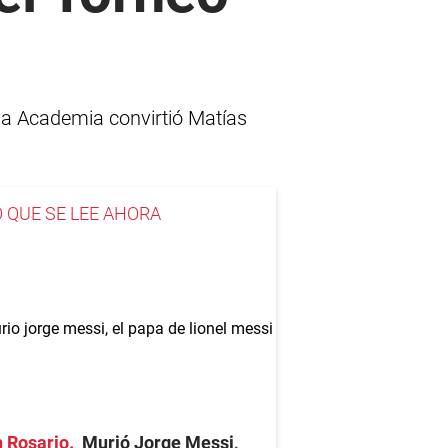
 la Academia convirtió Matías
O QUE SE LEE AHORA
 Rosario
Murió Jorge Messi,