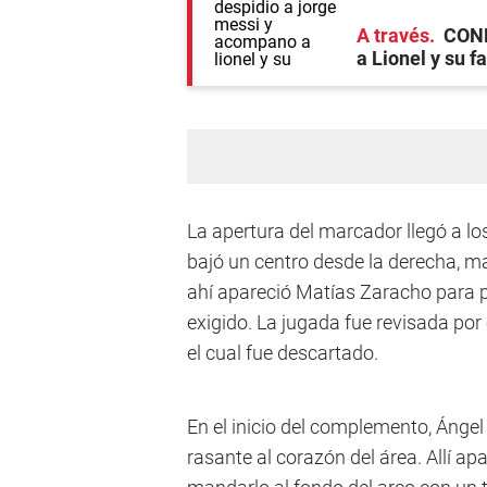
A través
CONM
a Lionel y su f
La apertura del marcador llegó a l
bajó un centro desde la derecha, ma
ahí apareció Matías Zaracho para p
exigido. La jugada fue revisada por 
el cual fue descartado.
En el inicio del complemento, Ángel
rasante al corazón del área. Allí ap