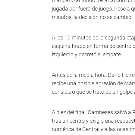
mandarlo al fondo del arco con un t
jugada por fuera de juego. Pese a q
minutos, la decisión no se cambió.
A los 19 minutos de la segunda etap
esquina tirado en forma de centro ce
izquierdo y decretó el empate.
Antes de la media hora, Darío Herre
recibe una posible agresión de Mar
consideró que se trató de un golpe 
A diez del final, Cambeses salvó a
tras un centro y exigió una respuest
numérica de Central y a las ocasio