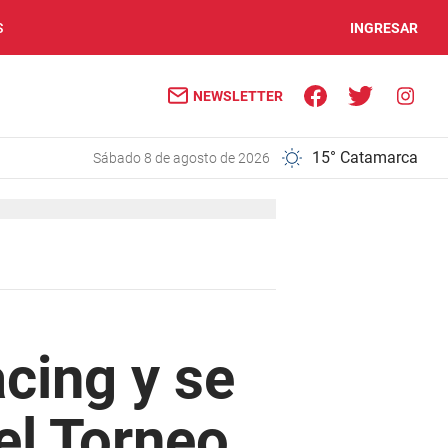
S
INGRESAR
NEWSLETTER
15° Catamarca
sábado 8 de agosto de 2026
acing y se
del Torneo