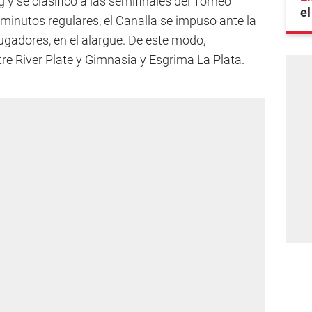
 y se clasificó a las semifinales del Torneo
el
 minutos regulares, el Canalla se impuso ante la
gadores, en el alargue. De este modo,
tre River Plate y Gimnasia y Esgrima La Plata.