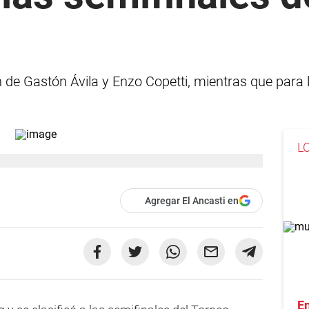
n de Gastón Ávila y Enzo Copetti, mientras que para
L
Agregar El Ancasti en
En