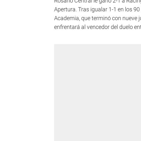
Rosario Central le ganó 2-1 a Racing
Apertura. Tras igualar 1-1 en los 90
Academia, que terminó con nueve ju
enfrentará al vencedor del duelo en