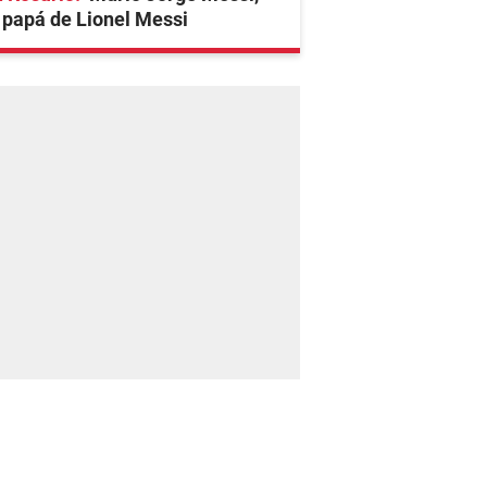
 papá de Lionel Messi