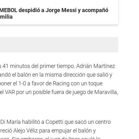
EBOL despidió a Jorge Messi y acompañó
amilia
os 41 minutos del primer tiempo. Adrián Martínez
ndó el balón en la misma dirección que salió y
oner el 1-0 a favor de Racing con un toque
el VAR por un posible fuera de juego de Maravilla,
 Di María habilitó a Copetti que sacó un centro
areció Alejo Véliz para empujar el balón y