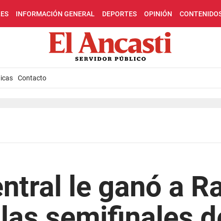
LES
INFORMACIÓN GENERAL
DEPORTES
OPINIÓN
CONTENIDO
icas
Contacto
ntral le ganó a R
 las semifinales 