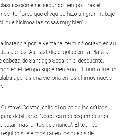
clasificación en el segundo tiempo. Tras el
undente: “Creo que el equipo hizo un gran trabajo.
, que hicimos las cosas muy bien”.
a instancia por la ventana: terminó octavo en su
dos ajenos. Aun así, dio el golpe en La Plata al
de cabeza de Santiago Sosa en el descuento,
ón en el tiempo suplementario. El triunfo fue un
aba apenas una victoria en los últimos nueve
s.
 Gustavo Costas, salió al cruce de las críticas
r para debilitarte. Nosotros nos pegamos tiros
e estar más juntos que nunca”. El técnico
su equipo suele mostrar en los duelos de