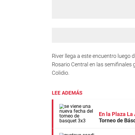
River llega a este encuentro luego d
Rosario Central en las semifinales 
Colidio.
LEE ADEMÁS
En la Plaza L
Torneo de Bás