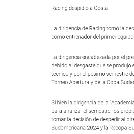
Racing despidió a Costa
La dirigencia de Racing tomó la dec
como entrenador del primer equipo 
La dirigencia encabezada por el pr
debido al desgaste que se produjo e
técnico y por el pésimo semestre 
Torneo Apertura y de la Copa Suda
Si bien la dirigencia de la ´Academ
para analizar el semestre, los propi
tomar la decisión de despedir al di
Sudamericana 2024 y la Recopa S