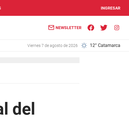
S
INGRESAR
NEWSLETTER
12° Catamarca
viernes 7 de agosto de 2026
al del