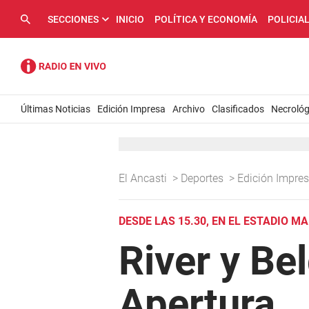
SECCIONES
INICIO
POLÍTICA Y ECONOMÍA
POLICIA
Últimas Noticias
Edición Impresa
Archivo
Clasificados
Necrológ
El Ancasti
>
Deportes
>
Edición Impre
DESDE LAS 15.30, EN EL ESTADIO 
River y Bel
Apertura