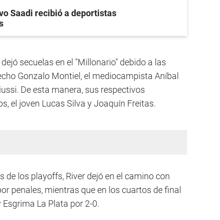
vo Saadi recibió a deportistas
s
ejó secuelas en el "Millonario" debido a las
erecho Gonzalo Montiel, el mediocampista Aníbal
iussi. De esta manera, sus respectivos
, el joven Lucas Silva y Joaquín Freitas.
 de los playoffs, River dejó en el camino con
r penales, mientras que en los cuartos de final
 Esgrima La Plata por 2-0.