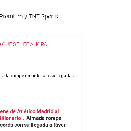
PN Premium y TNT Sports
O QUE SE LEE AHORA
ene de Atlético Madrid al
illonario"
Almada rompe
cords con su llegada a River