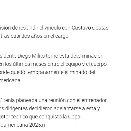
isión de rescindir el vínculo con Gustavo Costas
tras casi dos años en el cargo.
esidente Diego Milito tomó esta determinación
n los últimos meses entre el equipo y el cuerpo
donde quedó tempranamente eliminado del
mericana.
ia´ tenía planeada una reunión con el entrenador
os dirigentes decidieron adelantarse a esta y
rector técnico que conquistó la Copa
udamericana 2025.n