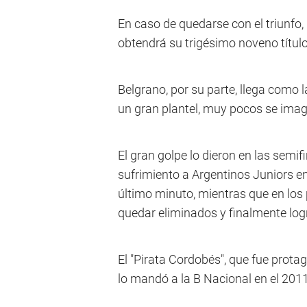
En caso de quedarse con el triunfo, 
obtendrá su trigésimo noveno título
Belgrano, por su parte, llega como la
un gran plantel, muy pocos se imag
El gran golpe lo dieron en las sem
sufrimiento a Argentinos Juniors e
último minuto, mientras que en los 
quedar eliminados y finalmente logra
El "Pirata Cordobés", que fue prota
lo mandó a la B Nacional en el 2011,