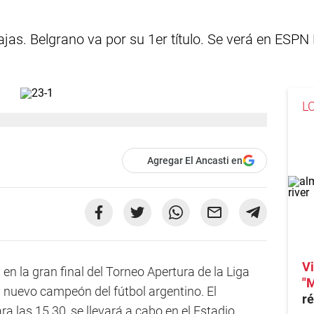
 bajas. Belgrano va por su 1er título. Se verá en ES
L
Agregar El Ancasti en
Vi
en la gran final del Torneo Apertura de la Liga
"M
al nuevo campeón del fútbol argentino. El
ré
 las 15.30, se llevará a cabo en el Estadio