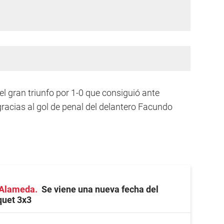
el gran triunfo por 1-0 que consiguió ante
gracias al gol de penal del delantero Facundo
a Alameda
Se viene una nueva fecha del
quet 3x3