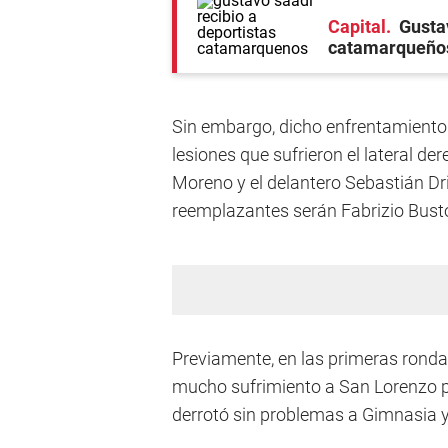
Capital
Gusta
catamarqueño
Sin embargo, dicho enfrentamiento d
lesiones que sufrieron el lateral d
Moreno y el delantero Sebastián Dr
reemplazantes serán Fabrizio Bustos
Previamente, en las primeras rondas
mucho sufrimiento a San Lorenzo po
derrotó sin problemas a Gimnasia y