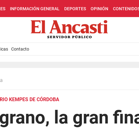
LES
INFORMACIÓN GENERAL
DEPORTES
OPINIÓN
CONTENIDO
icas
Contacto
sa
MARIO KEMPES DE CÓRDOBA
grano, la gran fin