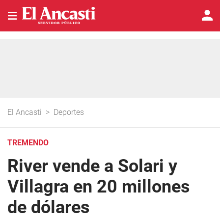
El Ancasti
>
Deportes
TREMENDO
River vende a Solari y
Villagra en 20 millones
de dólares