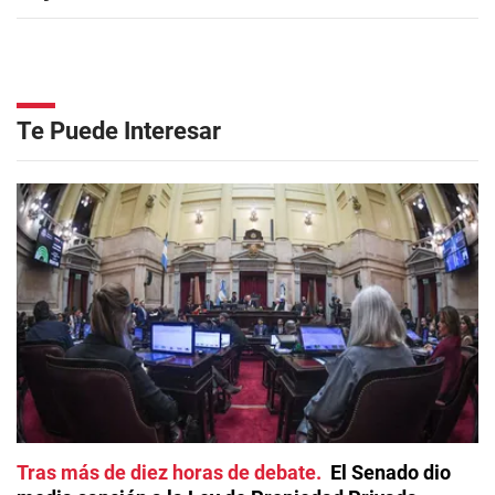
Te Puede Interesar
Tras más de diez horas de debate
El Senado dio