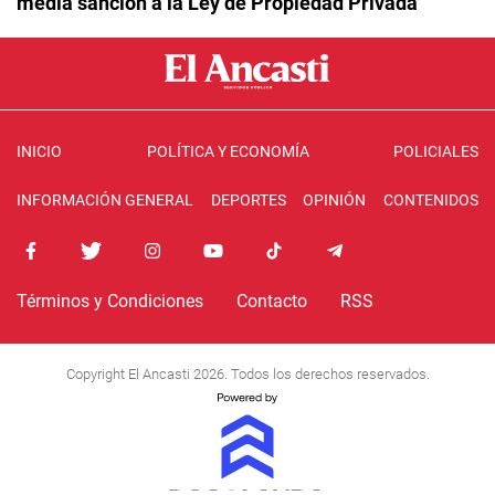
media sanción a la Ley de Propiedad Privada
INICIO
POLÍTICA Y ECONOMÍA
POLICIALES
INFORMACIÓN GENERAL
DEPORTES
OPINIÓN
CONTENIDOS
Términos y Condiciones
Contacto
RSS
Copyright El Ancasti 2026. Todos los derechos reservados.