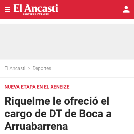
El Ancasti
>
Deportes
NUEVA ETAPA EN EL XENEIZE
Riquelme le ofreció el
cargo de DT de Boca a
Arruabarrena