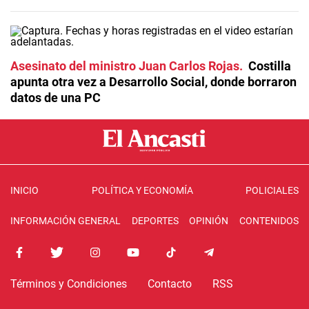
Asesinato del ministro Juan Carlos Rojas
Costilla
apunta otra vez a Desarrollo Social, donde borraron
datos de una PC
INICIO
POLÍTICA Y ECONOMÍA
POLICIALES
INFORMACIÓN GENERAL
DEPORTES
OPINIÓN
CONTENIDOS
Términos y Condiciones
Contacto
RSS