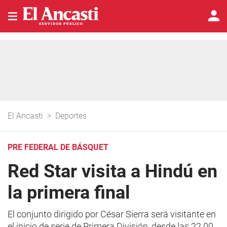
El Ancasti
>
Deportes
PRE FEDERAL DE BÁSQUET
Red Star visita a Hindú en
la primera final
El conjunto dirigido por César Sierra será visitante en
el inicio de serie de Primera División, desde las 22.00