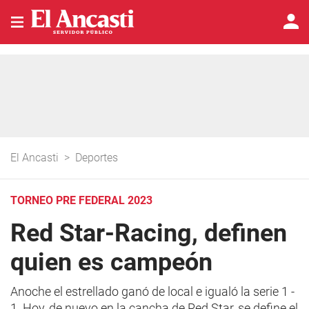
El Ancasti
>
Deportes
TORNEO PRE FEDERAL 2023
Red Star-Racing, definen
quien es campeón
Anoche el estrellado ganó de local e igualó la serie 1 -
1. Hoy, de nuevo en la cancha de Red Star, se define el