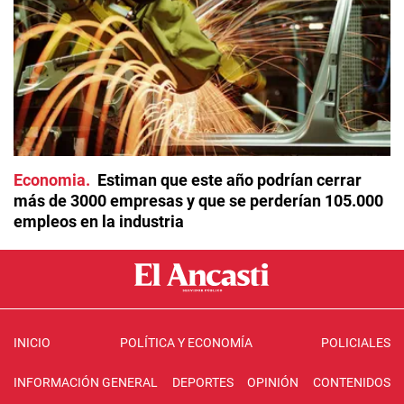
Economia
Estiman que este año podrían cerrar
más de 3000 empresas y que se perderían 105.000
empleos en la industria
INICIO
POLÍTICA Y ECONOMÍA
POLICIALES
INFORMACIÓN GENERAL
DEPORTES
OPINIÓN
CONTENIDOS