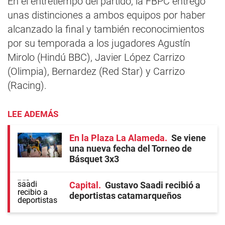
En el entretiempo del partido, la FBPC entregó
unas distinciones a ambos equipos por haber
alcanzado la final y también reconocimientos
por su temporada a los jugadores Agustín
Mirolo (Hindú BBC), Javier López Carrizo
(Olimpia), Bernardez (Red Star) y Carrizo
(Racing).
LEE ADEMÁS
En la Plaza La Alameda
Se viene
una nueva fecha del Torneo de
Básquet 3x3
Capital
Gustavo Saadi recibió a
deportistas catamarqueños