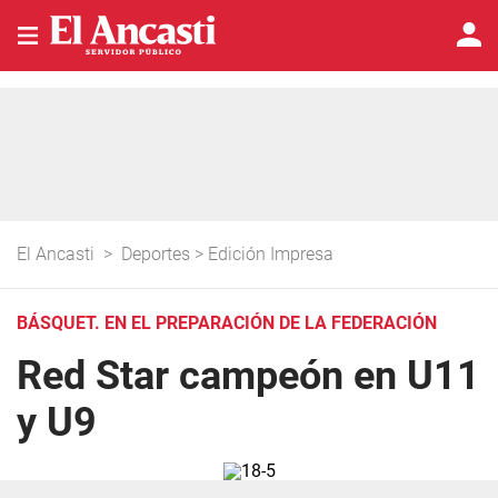
El Ancasti
>
Deportes
>
Edición Impresa
BÁSQUET. EN EL PREPARACIÓN DE LA FEDERACIÓN
Red Star campeón en U11
y U9