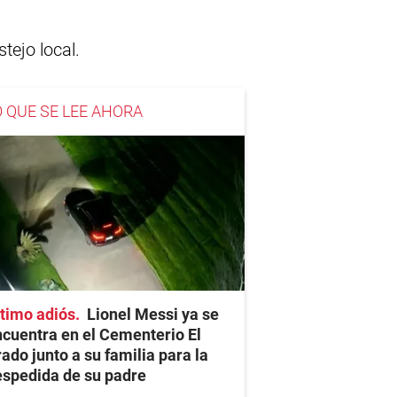
tejo local.
O QUE SE LEE AHORA
timo adiós
Lionel Messi ya se
cuentra en el Cementerio El
ado junto a su familia para la
spedida de su padre