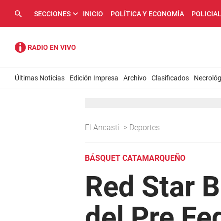
SECCIONES
INICIO
POLÍTICA Y ECONOMÍA
POLICIA
Últimas Noticias
Edición Impresa
Archivo
Clasificados
Necrológ
El Ancasti
>
Deportes
BÁSQUET CATAMARQUEÑO
Red Star 
del Pre Fe