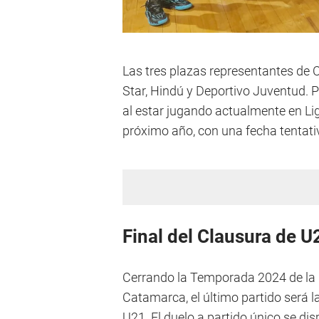
Las tres plazas representantes de 
Star, Hindú y Deportivo Juventud. 
al estar jugando actualmente en Lig
próximo año, con una fecha tentati
Final del Clausura de U
Cerrando la Temporada 2024 de la 
Catamarca, el último partido será l
U21. El duelo a partido único se di