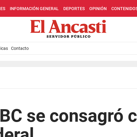
LES
INFORMACIÓN GENERAL
DEPORTES
OPINIÓN
CONTENIDO
icas
Contacto
BBC se consagró
deral