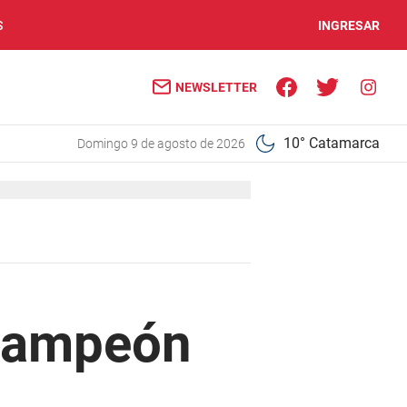
S
INGRESAR
NEWSLETTER
10° Catamarca
domingo 9 de agosto de 2026
 campeón