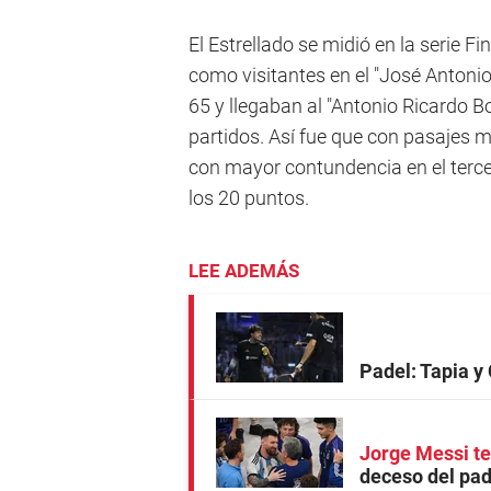
El Estrellado se midió en la serie Fi
como visitantes en el "José Antonio
65 y llegaban al "Antonio Ricardo Bo
partidos. Así fue que con pasajes m
con mayor contundencia en el terce
los 20 puntos.
LEE ADEMÁS
Padel: Tapia y 
Jorge Messi te
deceso del pad