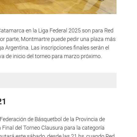
Catamarca en la Liga Federal 2025 son para Red
Por parte, Montmartre puede pedir una plaza más
a Argentina. Las inscripciones finales serán el
va de inicio del torneo para marzo próximo.
21
Federación de Básquetbol de la Provincia de
a Final del Torneo Clausura para la categoría
sputará este sábado, desde las 21 hs, cuando Red