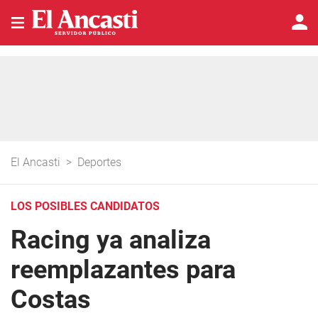
El Ancasti
>
Deportes
LOS POSIBLES CANDIDATOS
Racing ya analiza
reemplazantes para
Costas