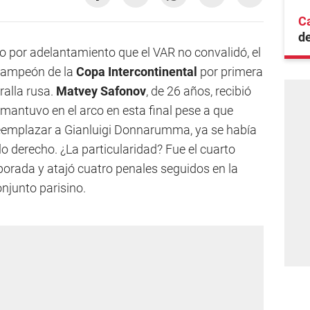
Ca
d
 por adelantamiento que el VAR no convalidó, el
campeón de la
Copa Intercontinental
por primera
ralla rusa.
Matvey Safonov
, de 26 años, recibió
 mantuvo en el arco en esta final pese a que
 reemplazar a Gianluigi Donnarumma, ya se había
lo derecho. ¿La particularidad? Fue el cuarto
porada y atajó cuatro penales seguidos en la
conjunto parisino.