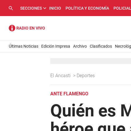
SECCIONES
INICIO
POLÍTICA Y ECONOMÍA
POLICIA
Últimas Noticias
Edición Impresa
Archivo
Clasificados
Necrológ
El Ancasti
>
Deportes
ANTE FLAMENGO
Quién es M
héroe que 