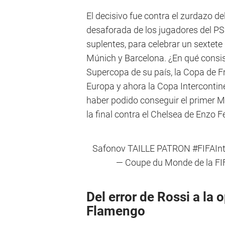
El decisivo fue contra el zurdazo de
desaforada de los jugadores del PSG
suplentes, para celebrar un sextet
Múnich y Barcelona. ¿En qué consist
Supercopa de su país, la Copa de F
Europa y ahora la Copa Intercontin
haber podido conseguir el primer M
la final contra el Chelsea de Enzo 
Safonov TAILLE PATRON
#FIFAIn
— Coupe du Monde de la FI
Del error de Rossi a la
Flamengo