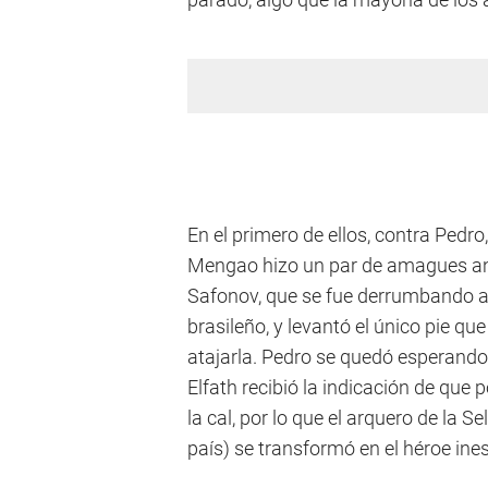
En el primero de ellos, contra Pedro
Mengao hizo un par de amagues ant
Safonov, que se fue derrumbando an
brasileño, y levantó el único pie que
atajarla. Pedro se quedó esperando l
Elfath recibió la indicación de que 
la cal, por lo que el arquero de la S
país) se transformó en el héroe ine