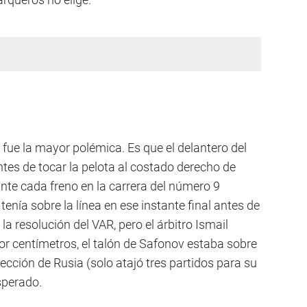
, fue la mayor polémica. Es que el delantero del
es de tocar la pelota al costado derecho de
te cada freno en la carrera del número 9
 tenía sobre la línea en ese instante final antes de
a resolución del VAR, pero el árbitro Ismail
por centímetros, el talón de Safonov estaba sobre
elección de Rusia (solo atajó tres partidos para su
sperado.