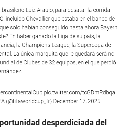
l brasileño Luiz Araújo, para desatar la corrida
, incluido Chevallier que estaba en el banco de
e que solo habían conseguido hasta ahora Bayern
e? En haber ganado la Liga de su país, la
rancia, la Champions League, la Supercopa de
ental. La única marquita que le quedará será no
undial de Clubes de 32 equipos, en el que perdió
Fernández.
tercontinentalCup
pic.twitter.com/tcGDmRdbqa
FA (@fifaworldcup_fr)
December 17, 2025
 oportunidad desperdiciada del