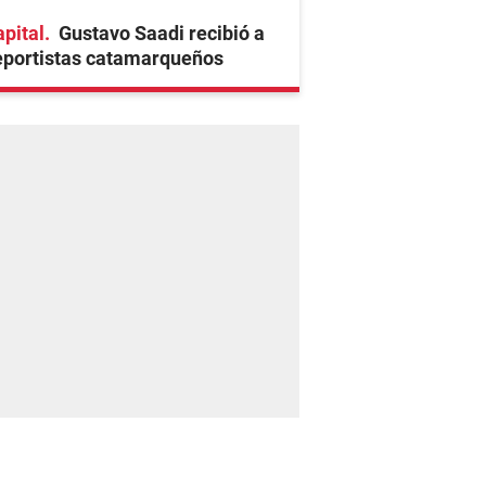
pital
Gustavo Saadi recibió a
eportistas catamarqueños