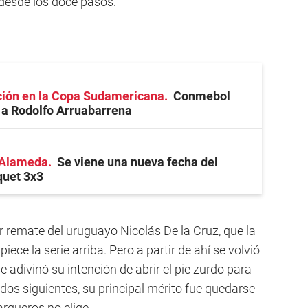
 desde los doce pasos.
ción en la Copa Sudamericana
Conmebol
 a Rodolfo Arruabarrena
a Alameda
Se viene una nueva fecha del
quet 3x3
er remate del uruguayo Nicolás De la Cruz, que la
ce la serie arriba. Pero a partir de ahí se volvió
 adivinó su intención de abrir el pie zurdo para
 dos siguientes, su principal mérito fue quedarse
arqueros no elige.