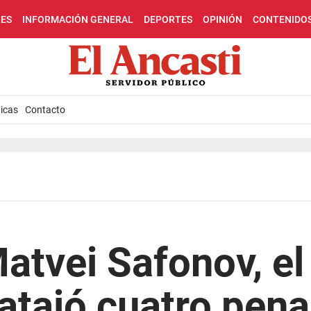
LES
INFORMACIÓN GENERAL
DEPORTES
OPINIÓN
CONTENIDO
icas
Contacto
atvei Safonov, el
atajó cuatro pena