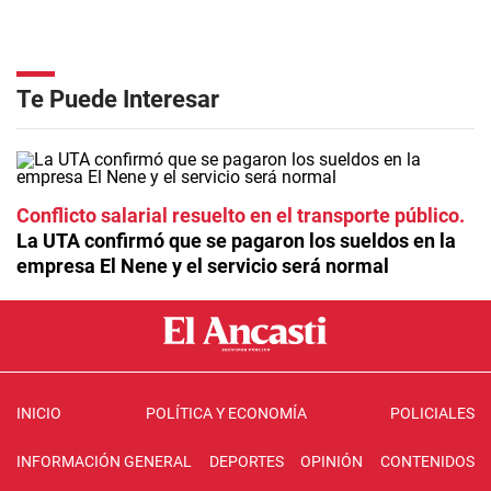
Te Puede Interesar
Conflicto salarial resuelto en el transporte público
La UTA confirmó que se pagaron los sueldos en la
empresa El Nene y el servicio será normal
INICIO
POLÍTICA Y ECONOMÍA
POLICIALES
INFORMACIÓN GENERAL
DEPORTES
OPINIÓN
CONTENIDOS