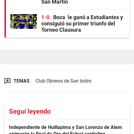
San Martín
1-0
Boca le ganó a Estudiantes y
consiguió su primer triunfo del
Torneo Clausura
TEMAS
Club Obreros de San Isidro
Seguí leyendo
Independiente de Huillapima y San Lorenzo de Alem
animarán la final de Oro del Futsal capitalino