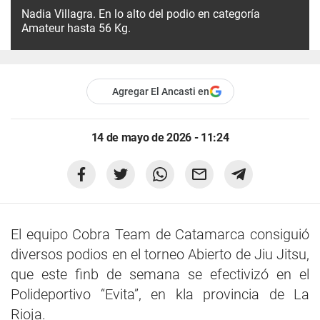
Nadia Villagra. En lo alto del podio en categoría
Amateur hasta 56 Kg.
Agregar El Ancasti en
14 de mayo de 2026 - 11:24
El equipo Cobra Team de Catamarca consiguió
diversos podios en el torneo Abierto de Jiu Jitsu,
que este finb de semana se efectivizó en el
Polideportivo “Evita”, en kla provincia de La
Rioja.