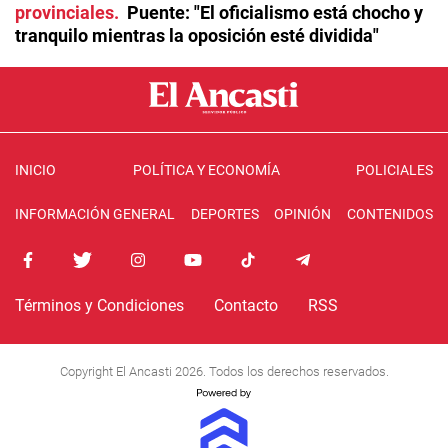
provinciales
Puente: "El oficialismo está chocho y
tranquilo mientras la oposición esté dividida"
INICIO
POLÍTICA Y ECONOMÍA
POLICIALES
INFORMACIÓN GENERAL
DEPORTES
OPINIÓN
CONTENIDOS
Términos y Condiciones
Contacto
RSS
Copyright El Ancasti 2026. Todos los derechos reservados.