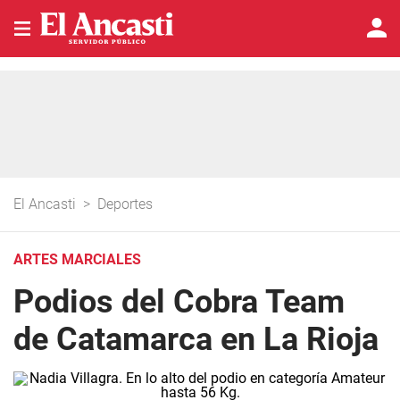
El Ancasti
>
Deportes
ARTES MARCIALES
Podios del Cobra Team
de Catamarca en La Rioja