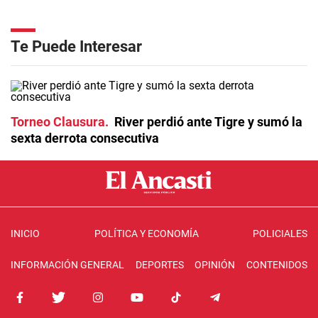
Te Puede Interesar
Torneo Clausura
River perdió ante Tigre y sumó la
sexta derrota consecutiva
INICIO
POLÍTICA Y ECONOMÍA
POLICIALES
INFORMACIÓN GENERAL
DEPORTES
OPINIÓN
CONTENIDOS