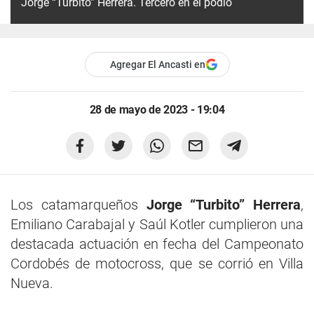
Jorge “Turbito” Herrera. Tercero en el podio
Agregar El Ancasti en
28 de mayo de 2023 - 19:04
Los catamarqueños
Jorge “Turbito” Herrera
,
Emiliano Carabajal y Saúl Kotler cumplieron una
destacada actuación en fecha del Campeonato
Cordobés de motocross, que se corrió en Villa
Nueva.