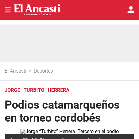
El Ancasti
>
Deportes
JORGE “TURBITO” HERRERA
Podios catamarqueños
en torneo cordobés