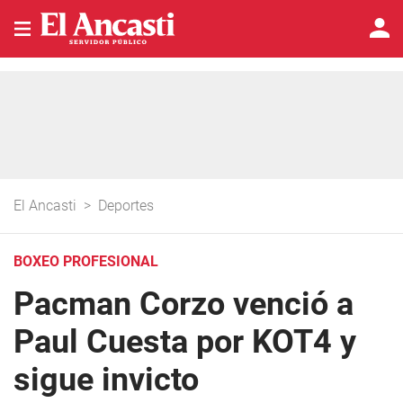
El Ancasti
>
Deportes
BOXEO PROFESIONAL
Pacman Corzo venció a
Paul Cuesta por KOT4 y
sigue invicto