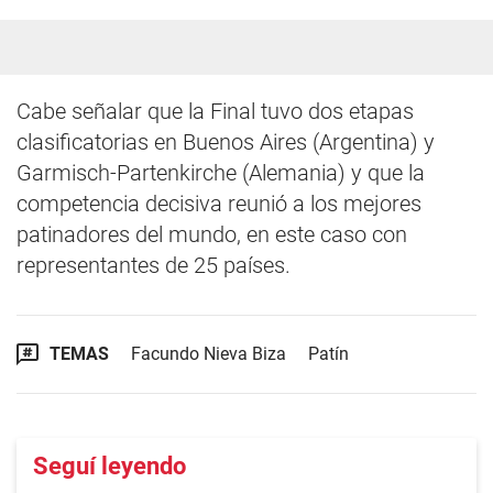
Cabe señalar que la Final tuvo dos etapas
clasificatorias en Buenos Aires (Argentina) y
Garmisch-Partenkirche (Alemania) y que la
competencia decisiva reunió a los mejores
patinadores del mundo, en este caso con
representantes de 25 países.
TEMAS
Facundo Nieva Biza
Patín
Seguí leyendo