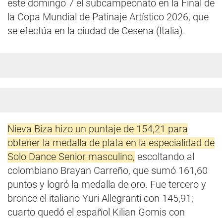
este domingo 7 el subcampeonato en la Final de
la Copa Mundial de Patinaje Artístico 2026, que
se efectúa en la ciudad de Cesena (Italia).
Nieva Biza hizo un puntaje de 154,21 para
obtener la medalla de plata en la especialidad de
Solo Dance Senior masculino,
escoltando al
colombiano Brayan Carreño, que sumó 161,60
puntos y logró la medalla de oro. Fue tercero y
bronce el italiano Yuri Allegranti con 145,91;
cuarto quedó el español Kilian Gomis con