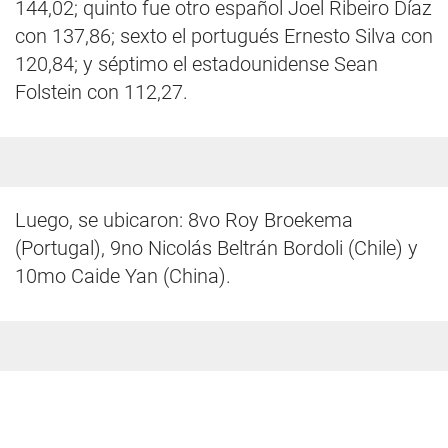
144,02; quinto fue otro español Joel Ribeiro Díaz
con 137,86; sexto el portugués Ernesto Silva con
120,84; y séptimo el estadounidense Sean
Folstein con 112,27.
Luego, se ubicaron: 8vo Roy Broekema
(Portugal), 9no Nicolás Beltrán Bordoli (Chile) y
10mo Caide Yan (China).