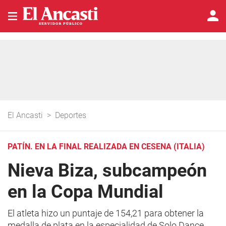
El Ancasti
>
Deportes
PATÍN. EN LA FINAL REALIZADA EN CESENA (ITALIA)
Nieva Biza, subcampeón
en la Copa Mundial
El atleta hizo un puntaje de 154,21 para obtener la
medalla de plata en la especialidad de Solo Dance