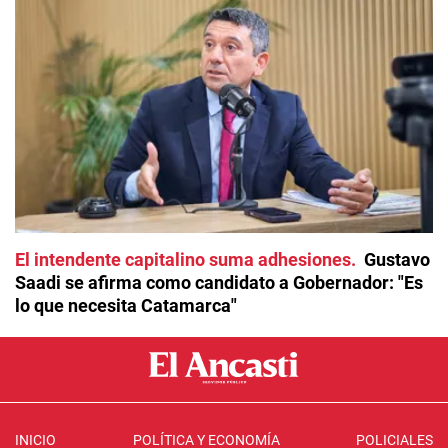
El intendente capitalino suma adhesiones
Gustavo
Saadi se afirma como candidato a Gobernador: "Es
lo que necesita Catamarca"
INICIO
POLÍTICA Y ECONOMÍA
POLICIALES