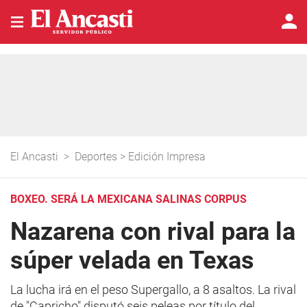
El Ancasti
>
Deportes
>
Edición Impresa
BOXEO. SERÁ LA MEXICANA SALINAS CORPUS
Nazarena con rival para la
súper velada en Texas
La lucha irá en el peso Supergallo, a 8 asaltos. La rival
de "Capricho" disputó seis peleas por título del