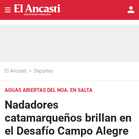
El Ancasti
>
Deportes
AGUAS ABIERTAS DEL NOA. EN SALTA
Nadadores
catamarqueños brillan en
el Desafío Campo Alegre