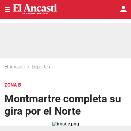
El Ancasti
>
Deportes
ZONA B
Montmartre completa su
gira por el Norte