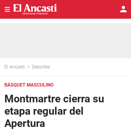
El Ancasti
>
Deportes
BÁSQUET MASCULINO
Montmartre cierra su
etapa regular del
Apertura