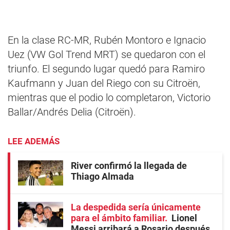
En la clase RC-MR, Rubén Montoro e Ignacio
Uez (VW Gol Trend MRT) se quedaron con el
triunfo. El segundo lugar quedó para Ramiro
Kaufmann y Juan del Riego con su Citroën,
mientras que el podio lo completaron, Victorio
Ballar/Andrés Delia (Citroën).
LEE ADEMÁS
River confirmó la llegada de
Thiago Almada
La despedida sería únicamente
para el ámbito familiar
Lionel
Messi arribará a Rosario después