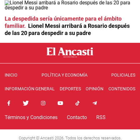
La despedida sería únicamente para el ámbito
familiar
Lionel Messi arribará a Rosario después
de las 20 para despedir a su padre
INICIO
POLÍTICA Y ECONOMÍA
POLICIALES
INFORMACIÓN GENERAL
DEPORTES
OPINIÓN
CONTENIDOS
Términos y Condiciones
Contacto
RSS
Copyright El Ancasti 2026. Todos los derechos reservados.