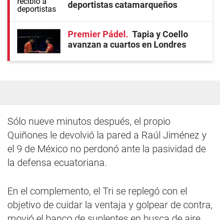
deportistas catamarqueños
Premier Pádel
Tapia y Coello
avanzan a cuartos en Londres
Sólo nueve minutos después, el propio
Quiñones le devolvió la pared a Raúl Jiménez y
el 9 de México no perdonó ante la pasividad de
la defensa ecuatoriana.
En el complemento, el Tri se replegó con el
objetivo de cuidar la ventaja y golpear de contra,
movió el banco de suplentes en busca de aire