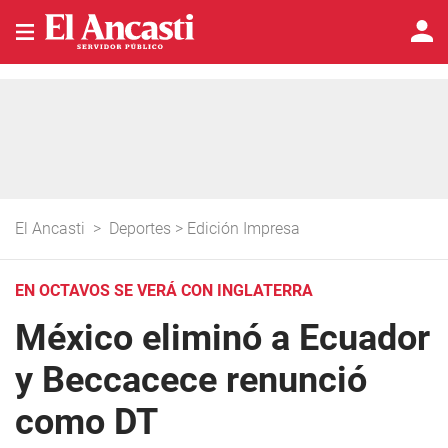
El Ancasti
>
Deportes
>
Edición Impresa
EN OCTAVOS SE VERÁ CON INGLATERRA
México eliminó a Ecuador
y Beccacece renunció
como DT